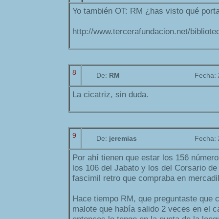
Yo también OT: RM ¿has visto qué porta
http://www.tercerafundacion.net/bibliote
8
De:
RM
Fecha:
La cicatriz, sin duda.
9
De:
jeremias
Fecha:
Por ahí tienen que estar los 156 número
los 106 del Jabato y los del Corsario de
fascimil retro que compraba en mercadil
Hace tiempo RM, que preguntaste que cu
malote que había salido 2 veces en el c