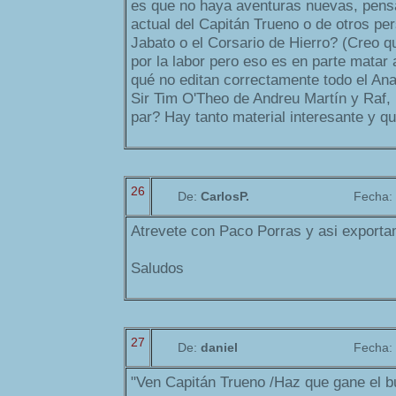
es que no haya aventuras nuevas, pens
actual del Capitán Trueno o de otros pe
Jabato o el Corsario de Hierro? (Creo q
por la labor pero eso es en parte matar
qué no editan correctamente todo el An
Sir Tim O'Theo de Andreu Martín y Raf,
par? Hay tanto material interesante y qu
26
De:
CarlosP.
Fecha:
Atrevete con Paco Porras y asi exporta
Saludos
27
De:
daniel
Fecha:
"Ven Capitán Trueno /Haz que gane el b