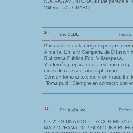
NUEVAS AVENTURAS!!! Me parece el + 
"Silencios"= CHAPÓ
30
De:
CEBÉ
Fecha:
Pues atentos a la mega expo que tene
Almería. En la V Campaña de Difusión d
Biblioteca Pública Fco. Villaespesa.
Y además preparamos la edición comple
miles de rarezas para septiembre.
Será un tomo antolóico, y en tirada limit
¡Toma publi! Siempre en contacto con
31
De:
Anónimo
Fecha:
ESTA ES UNA BOTELLA CON MESAJE
MAR OCEANA POR SI ALGÚNA BUEN