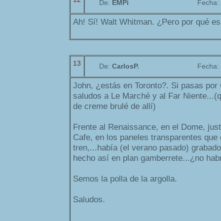
De:
EMPi
Fecha:
Ah! Sí! Walt Whitman. ¿Pero por qué es
13
De:
CarlosP.
Fecha:
John, ¿estás en Toronto?. Si pasas por
saludos a Le Marché y al Far Niente...(q
de creme brulé de allí)
Frente al Renaissance, en el Dome, just
Cafe, en los paneles transparentes que d
tren,...había (el verano pasado) grabad
hecho así en plan gamberrete...¿no habr
Semos la polla de la argolla.
Saludos.