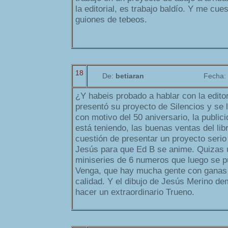
la editorial, es trabajo baldío. Y me cu
guiones de tebeos.
18
De:
betiaran
Fecha:
¿Y habeis probado a hablar con la edito
presentó su proyecto de Silencios y se 
con motivo del 50 aniversario, la public
está teniendo, las buenas ventas del lib
cuestión de presentar un proyecto serio
Jesús para que Ed B se anime. Quizas 
miniseries de 6 numeros que luego se pu
Venga, que hay mucha gente con ganas 
calidad. Y el dibujo de Jesús Merino d
hacer un extraordinario Trueno.