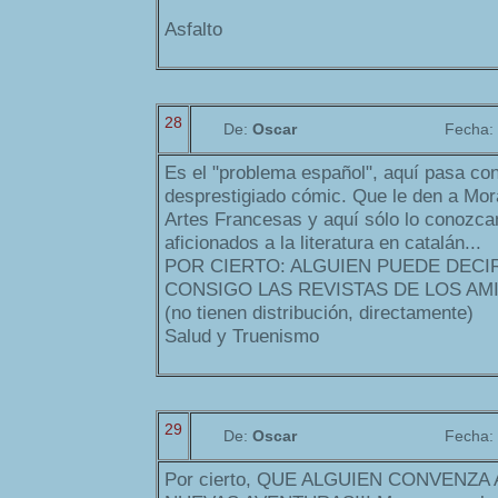
Asfalto
28
De:
Oscar
Fecha:
Es el "problema español", aquí pasa con
desprestigiado cómic. Que le den a Mor
Artes Francesas y aquí sólo lo conozcan 
aficionados a la literatura en catalán...
POR CIERTO: ALGUIEN PUEDE DEC
CONSIGO LAS REVISTAS DE LOS AM
(no tienen distribución, directamente)
Salud y Truenismo
29
De:
Oscar
Fecha:
Por cierto, QUE ALGUIEN CONVENZA