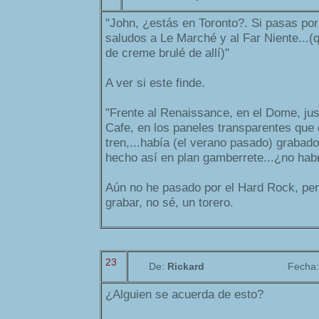
"John, ¿estás en Toronto?. Si pasas po
saludos a Le Marché y al Far Niente...(q
de creme brulé de allí)"
A ver si este finde.
"Frente al Renaissance, en el Dome, jus
Cafe, en los paneles transparentes que d
tren,...había (el verano pasado) grabad
hecho así en plan gamberrete...¿no habr
Aún no he pasado por el Hard Rock, per
grabar, no sé, un torero.
23
De:
Rickard
Fecha
¿Alguien se acuerda de esto?