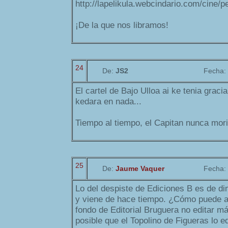
http://lapelikula.webcindario.com/cine/p
¡De la que nos libramos!
24
De:
JS2
Fecha:
El cartel de Bajo Ulloa ai ke tenia graci
kedara en nada...
Tiempo al tiempo, el Capitan nunca mori
25
De:
Jaume Vaquer
Fecha:
Lo del despiste de Ediciones B es de d
y viene de hace tiempo. ¿Cómo puede al
fondo de Editorial Bruguera no editar 
posible que el Topolino de Figueras lo e