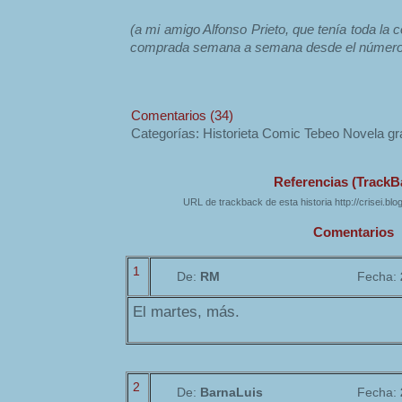
(a mi amigo Alfonso Prieto, que tenía toda la 
comprada semana a semana desde el número
Comentarios (34)
Categorías: Historieta Comic Tebeo Novela gr
Referencias (TrackB
URL de trackback de esta historia http://crisei.bl
Comentarios
1
De:
RM
Fecha:
El martes, más.
2
De:
BarnaLuis
Fecha: