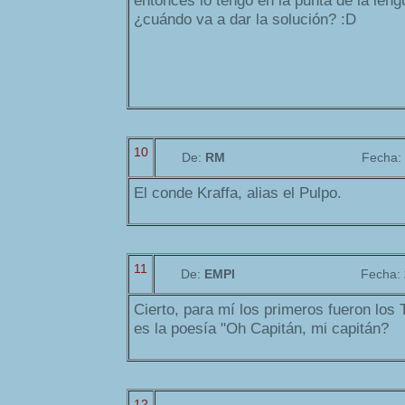
entonces lo tengo en la punta de la len
¿cuándo va a dar la solución? :D
10
De:
RM
Fecha:
El conde Kraffa, alias el Pulpo.
11
De:
EMPI
Fecha:
Cierto, para mí los primeros fueron los
es la poesía "Oh Capitán, mi capitán?
12