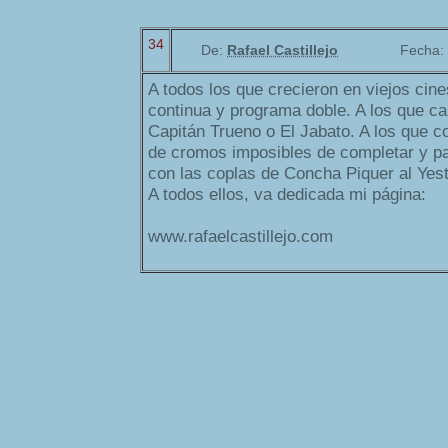
34
De:
Rafael Castillejo
Fecha:
A todos los que crecieron en viejos cine
continua y programa doble. A los que ca
Capitán Trueno o El Jabato. A los que 
de cromos imposibles de completar y p
con las coplas de Concha Piquer al Yest
A todos ellos, va dedicada mi página:
www.rafaelcastillejo.com