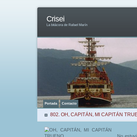
Crisei
La bitácora de Rafael Marín
Portada
Contacto
802. OH, CAPITÁN, MI CAPITÁN TR
No estuvi