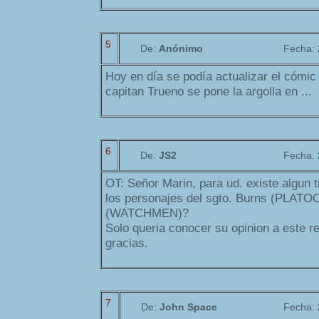
5
De:
Anónimo
Fecha:
Hoy en día se podía actualizar el cómi
capitan Trueno se pone la argolla en ...
6
De:
JS2
Fecha:
OT: Señor Marin, para ud. existe algun t
los personajes del sgto. Burns (PLA
(WATCHMEN)?
Solo queria conocer su opinion a este r
gracias.
7
De:
John Space
Fecha: