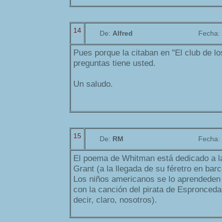
14
De:
Alfred
Fecha:
Pues porque la citaban en "El club de l
preguntas tiene usted.
Un saludo.
15
De:
RM
Fecha:
El poema de Whitman está dedicado a la
Grant (a la llegada de su féretro en bar
Los niños americanos se lo aprendeden 
con la canción del pirata de Espronceda
decir, claro, nosotros).