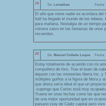
19
De:
Leviathan
Fecha:
El año que viene nadie se acordara del 
futil ha llegado el mundo de los tebeos
para mañana. Nostalgia de un tiempo p
volvera salvo en las fantasias de unos 
recuerdan.
20
De:
Manuel Collado Luque
Fecha:
Estoy totalmente de acuerdo con mi ami
compañero de foro. Tras el buen de sab
dejaste con las miniseries Iberia Inc. y 
múltiples guiños a la figura de Mora y a
que ahora sería ideal el que un proyecto
-supongo que Carlos está muy ocupado,
Trueno en unas fechas como las que no
de una mejor oportunidad que en ocasio
paisano (soy de Cádiz capital pero vivo