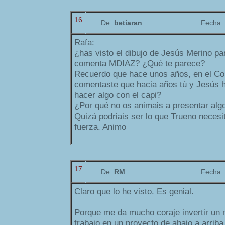
16
De:
betiaran
Fecha:
Rafa:
¿has visto el dibujo de Jesús Merino pa
comenta MDIAZ? ¿Qué te parece?
Recuerdo que hace unos años, en el Co
comentaste que hacia años tú y Jesús 
hacer algo con el capi?
¿Por qué no os animais a presentar alg
Quizá podriais ser lo que Trueno necesi
fuerza. Animo
17
De:
RM
Fecha:
Claro que lo he visto. Es genial.
Porque me da mucho coraje invertir un
trabajo en un proyecto de abajo a arriba