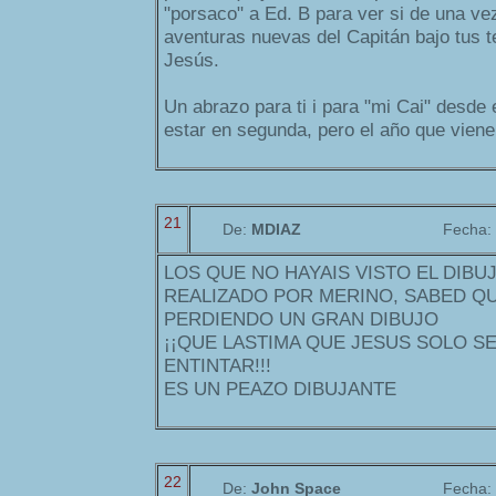
"porsaco" a Ed. B para ver si de una v
aventuras nuevas del Capitán bajo tus t
Jesús.
Un abrazo para ti i para "mi Cai" desde 
estar en segunda, pero el año que viene..
21
De:
MDIAZ
Fecha:
LOS QUE NO HAYAIS VISTO EL DIBU
REALIZADO POR MERINO, SABED QU
PERDIENDO UN GRAN DIBUJO
¡¡QUE LASTIMA QUE JESUS SOLO SE
ENTINTAR!!!
ES UN PEAZO DIBUJANTE
22
De:
John Space
Fecha: