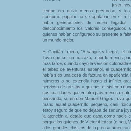
justo hoy
tiempo era quizá menos presuroso, y los 
consumo popular no se agotaban en sí mi
había generaciones de recién llegados 
desconocimiento los valores conseguidos 
quienes habían configurado su presente a falt
un mundo mejor.
El Capitán Trueno, "A sangre y fuego", el 
Tuvo que ser un mazazo, o por lo menos para
más tarde, cuando cayó la versión coloreada
el tebeo de aventuras español, el cuadernill
había sido una cosa de factura en apariencia
números o se extendía hasta el infinito grac
nervioso de artistas a quienes el sistema nun
sus cualidades que en otro país menos cicater
pensando, sí, en don Manuel Gago). Tuvo qu
mano aquel cuadernillo pequeño, casi ridíc
estoy seguro de que no dejaba de ser una joya:
la atención al detalle que daba como nadie e
porque los guiones de Víctor Alcázar (o sea,
a los grandes clásicos de la prensa americana