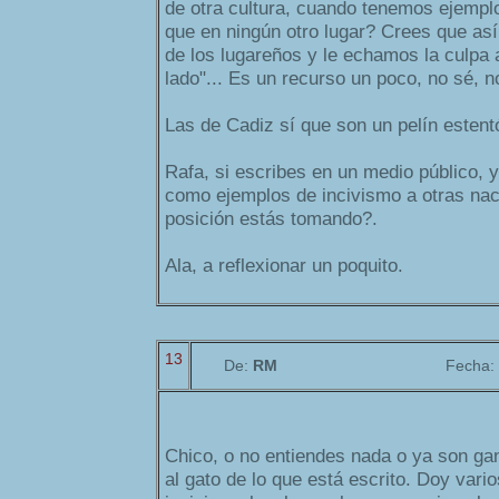
de otra cultura, cuando tenemos ejemp
que en ningún otro lugar? Crees que así
de los lugareños y le echamos la culpa a
lado"... Es un recurso un poco, no sé, no
Las de Cadiz sí que son un pelín estent
Rafa, si escribes en un medio público, 
como ejemplos de incivismo a otras nac
posición estás tomando?.
Ala, a reflexionar un poquito.
13
De:
RM
Fecha:
Chico, o no entiendes nada o ya son gan
al gato de lo que está escrito. Doy vari