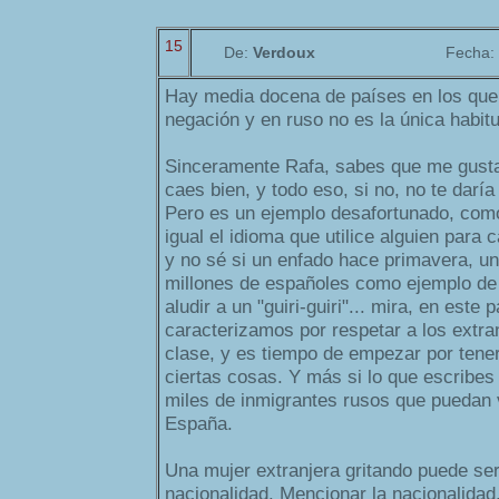
15
De:
Verdoux
Fecha:
Hay media docena de países en los que
negación y en ruso no es la única habitu
Sinceramente Rafa, sabes que me gusta
caes bien, y todo eso, si no, no te daría 
Pero es un ejemplo desafortunado, como
igual el idioma que utilice alguien para 
y no sé si un enfado hace primavera, u
millones de españoles como ejemplo de
aludir a un "guiri-guiri"... mira, en este 
caracterizamos por respetar a los extra
clase, y es tiempo de empezar por tene
ciertas cosas. Y más si lo que escribes
miles de inmigrantes rusos que puedan v
España.
Una mujer extranjera gritando puede ser
nacionalidad. Mencionar la nacionalida