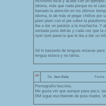
incivismo local y acabo con un ejemplo d
idioma, más que nada porque es el ca
llamado la atención en los últimos tiem
idioma, lo de más el pegar chillíos por 
plam plam con el pie sobre la plataform
iba a dar un patatús a la muchacha. Y a
sentada justo detrás y cada vez que la 
nyet nyet parecía que le iba a dar un inf
Sé lo bastante de lenguas eslavas para 
lengua eslava y no latina.
14
De:
Javi Gala
Fecha:
Pornografía fascista.
Me gusta ver que aunque pase poco, las
RM sigue escribiendo de puta madre, Ve