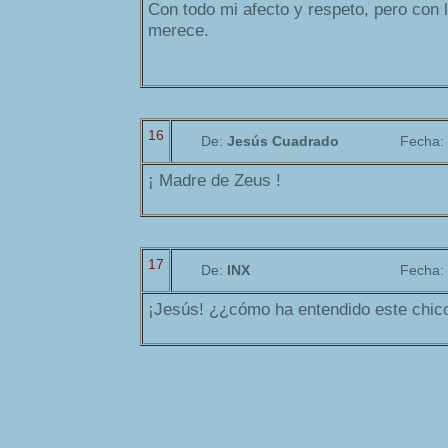
Con todo mi afecto y respeto, pero con 
merece.
16
De:
Jesús Cuadrado
Fecha:
¡ Madre de Zeus !
17
De:
INX
Fecha:
¡Jesús! ¿¿cómo ha entendido este chico