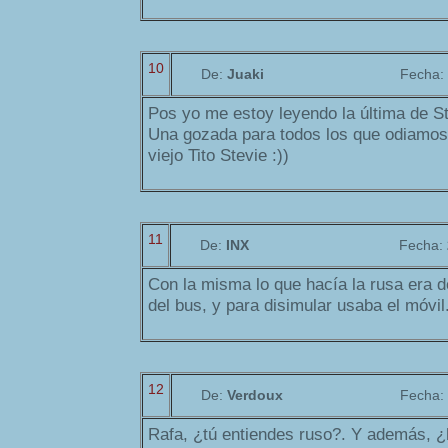
10
De:
Juaki
Fecha:
Pos yo me estoy leyendo la última de Ste
Una gozada para todos los que odiamos
viejo Tito Stevie :))
11
De:
INX
Fecha:
Con la misma lo que hacía la rusa era d
del bus, y para disimular usaba el móvil.
12
De:
Verdoux
Fecha:
Rafa, ¿tú entiendes ruso?. Y además, ¿