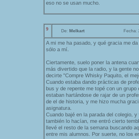
eso no se usan mucho.
9
De:
Melkart
Fecha:
A mi me ha pasado, y qué gracia me da 
sólo a mí.
Ciertamente, suelo poner la antena cuan
más divertido que la radio, y la gente n
decirte "Compre Whisky Paquito, el mej
Cuando estaba dando prácticas de profes
bus y de repente me topé con un grupo
estaban hartándose de rajar de un profe
de el de historia, y me hizo mucha grac
asignatura.
Cuando bajé en la parada del colegio, y 
también lo hacían, me entró cierto temb
llevé el resto de la semana buscando aq
entre mis alumnos. Por suerte, no los en