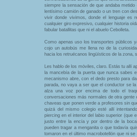
siempre la sensación de que andaba metido 
lentísimo camión de ganado o un tren con de
vivir donde vivimos, donde el lenguaje es 
cualquier giro expresivo, cualquier historia oí
fabular batallitas que ni el abuelo Cebolleta.
Como apenas uso los transportes públicos y
cojo un autobús me llena no de la curiosida
hacia los retruécanos lingüísticos de la zona, 
Les hablo de los móviles, claro. Estás tu allí a
la mancebía de la puerta que nunca sabes e
mecanismo abre, con el dedo presto para darl
parada, no vaya a ser que el conductor se la
alza una voz por encima de todo el traq
conversaciones más normales de otra gente 
chaveas que ponen verde a profesores sin que
quizá del mismo colegio esté allí intentan
piercing en el interior del labio superior (que 
justo entre la encía y por dentro de la bo
pueden tragar a menganita o que todavía qu
tomaron en el último macrobotellón que ni 