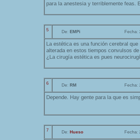
para la anestesia y terriblemente feas.
5
De:
EMPi
Fecha:
La estética es una función cerebral que
alterada en estos tiempos convulsos de 
¿La cirugía estética es pues neurocirug
6
De:
RM
Fecha:
Depende. Hay gente para la que es simp
7
De:
Hueso
Fecha: