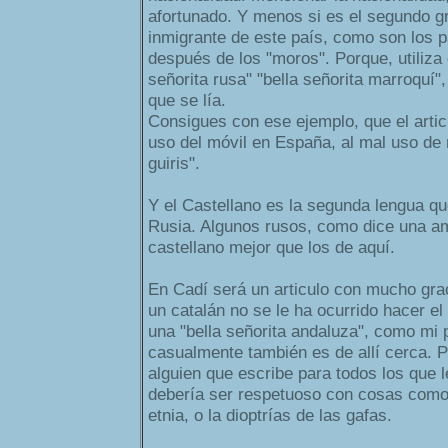
afortunado. Y menos si es el segundo g
inmigrante de este país, como son los p
después de los "moros". Porque, utiliza 
señorita rusa" "bella señorita marroquí",
que se lía.
Consigues con ese ejemplo, que el artic
uso del móvil en España, al mal uso de m
guiris".
Y el Castellano es la segunda lengua q
Rusia. Algunos rusos, como dice una a
castellano mejor que los de aquí.
En Cadí será un articulo con mucho gr
un catalán no se le ha ocurrido hacer e
una "bella señorita andaluza", como mi 
casualmente también es de allí cerca. P
alguien que escribe para todos los que l
debería ser respetuoso con cosas como 
etnia, o la dioptrías de las gafas.