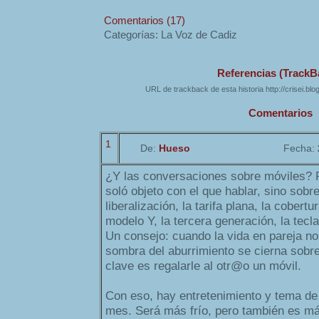
Comentarios (17)
Categorías: La Voz de Cadiz
Referencias (TrackB
URL de trackback de esta historia http://crisei.bl
Comentarios
1
De:
Hueso
Fecha:
¿Y las conversaciones sobre móviles? P
soló objeto con el que hablar, sino sobre 
liberalización, la tarifa plana, la cobertu
modelo Y, la tercera generación, la tecla
Un consejo: cuando la vida en pareja no 
sombra del aburrimiento se cierna sobre
clave es regalarle al otr@o un móvil.
Con eso, hay entretenimiento y tema de
mes. Será más frío, pero también es má