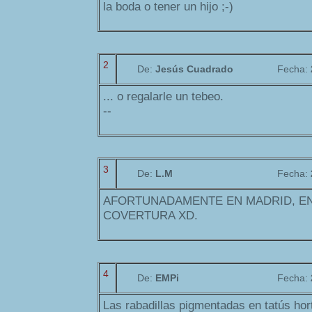
la boda o tener un hijo ;-)
2
De:
Jesús Cuadrado
Fecha:
... o regalarle un tebeo.
--
3
De:
L.M
Fecha:
AFORTUNADAMENTE EN MADRID, EN
COVERTURA XD.
4
De:
EMPi
Fecha:
Las rabadillas pigmentadas en tatús hort