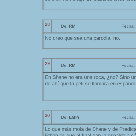
28
De:
RM
Fecha:
No creo que sea una parodia, no.
29
De:
RM
Fecha:
En Shane no era una roca, ¿no? Sino un 
de ahí que la peli se llamara en español
30
De:
EMPi
Fecha:
Lo que más mola de Shane y de Predicad
Ethan es que al final dan la espalda a 