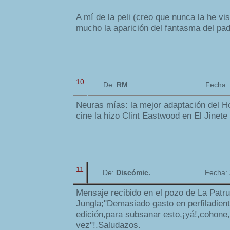
A mí de la peli (creo que nunca la he vis
mucho la aparición del fantasma del pad
10
De:
RM
Fecha:
Neuras mías: la mejor adaptación del 
cine la hizo Clint Eastwood en El Jinete 
11
De:
Discómic.
Fecha:
Mensaje recibido en el pozo de La Patru
Jungla;"Demasiado gasto en perfiladient
edición,para subsanar esto,¡yá!,cohone
vez"!.Saludazos.