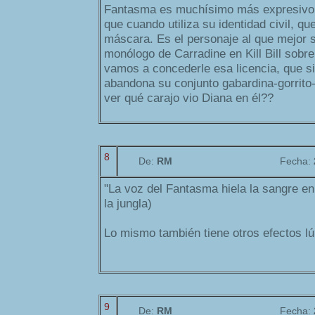
Fantasma es muchísimo más expresivo c
que cuando utiliza su identidad civil, qu
máscara. Es el personaje al que mejor se
monólogo de Carradine en Kill Bill sob
vamos a concederle esa licencia, que si
abandona su conjunto gabardina-gorrito-
ver qué carajo vio Diana en él??
8
De:
RM
Fecha:
"La voz del Fantasma hiela la sangre en
la jungla)
Lo mismo también tiene otros efectos lú
9
De:
RM
Fecha: