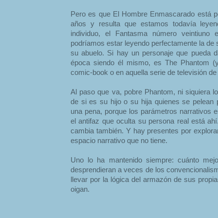
Pero es que El Hombre Enmascarado está po
años y resulta que estamos todavía leye
individuo, el Fantasma número veintiuno e
podríamos estar leyendo perfectamente la de s
su abuelo. Si hay un personaje que pueda d
época siendo él mismo, es The Phantom (y
comic-book o en aquella serie de televisión de
Al paso que va, pobre Phantom, ni siquiera lo
de si es su hijo o su hija quienes se pelean
una pena, porque los parámetros narrativos es
el antifaz que oculta su persona real está ah
cambia también. Y hay presentes por explorar
espacio narrativo que no tiene.
Uno lo ha mantenido siempre: cuánto mejo
desprendieran a veces de los convencionalis
llevar por la lógica del armazón de sus propias
oigan.