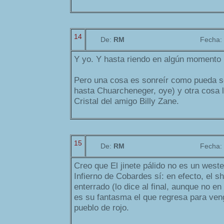
14
De:
RM
Fecha:
Y yo. Y hasta riendo en algún momento 
Pero una cosa es sonreír como pueda son
hasta Chuarcheneger, oye) y otra cosa la
Cristal del amigo Billy Zane.
15
De:
RM
Fecha:
Creo que El jinete pálido no es un west
Infierno de Cobardes sí: en efecto, el sh
enterrado (lo dice al final, aunque no en
es su fantasma el que regresa para venga
pueblo de rojo.