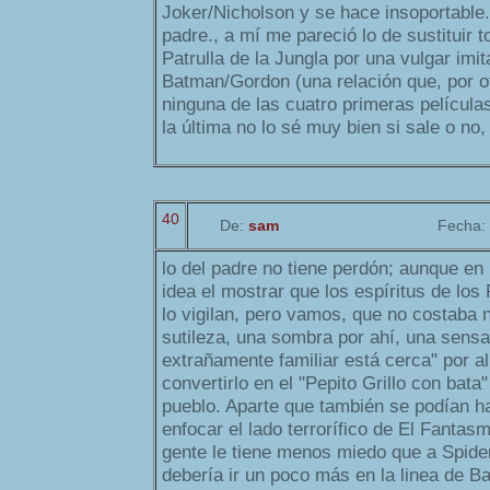
Joker/Nicholson y se hace insoportable.
padre., a mí me pareció lo de sustituir t
Patrulla de la Jungla por una vulgar imit
Batman/Gordon (una relación que, por ot
ninguna de las cuatro primeras películas
la última no lo sé muy bien si sale o no,
40
De:
sam
Fecha:
lo del padre no tiene perdón; aunque en
idea el mostrar que los espíritus de lo
lo vigilan, pero vamos, que no costaba
sutileza, una sombra por ahí, una sensa
extrañamente familiar está cerca" por all
convertirlo en el "Pepito Grillo con bat
pueblo. Aparte que también se podían h
enfocar el lado terrorífico de El Fanta
gente le tiene menos miedo que a Spide
debería ir un poco más en la linea de B