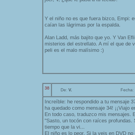
Y el niño no es que fuera bizco, Empi: e
caían las lágrimas por la espalda.
Alan Ladd, más bajito que yo. Y Van Efl
misterios del estrellato. A mí el que de
peli es el malo malísimo :)
38
De:
V.
Fecha:
Increíble: he respondido a tu mensaje 37
ha quedado como mensaje 34! ¡¡Viajo en
En todo caso, traduzco mis mensajes. E
"Sasto, un tocón con raíces profundas. 
tiempo que la vi...
El niño es lo peor. Si la veis en DVD no