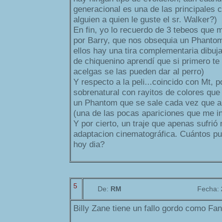
generacional es una de las principales 
alguien a quien le guste el sr. Walker?)
En fin, yo lo recuerdo de 3 tebeos que 
por Barry, que nos obsequia un Phantom 
ellos hay una tira complementaria dibu
de chiquenino aprendí que si primero te
acelgas se las pueden dar al perro)
Y respecto a la peli...coincido con Mt, 
sobrenatural con rayitos de colores qu
un Phantom que se sale cada vez que ap
(una de las pocas apariciones que me in
Y por cierto, un traje que apenas sufrió
adaptacion cinematográfica. Cuántos pu
hoy dia?
5
De:
RM
Fecha:
Billy Zane tiene un fallo gordo como Fan