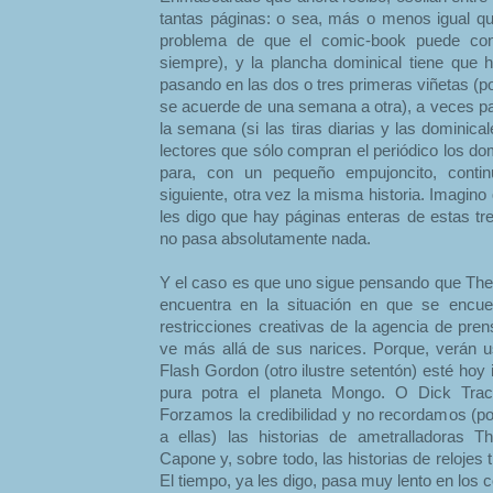
tantas páginas: o sea, más o menos igual q
problema de que el comic-book puede con
siempre), y la plancha dominical tiene que 
pasando en las dos o tres primeras viñetas (p
se acuerde de una semana a otra), a veces pa
la semana (si las tiras diarias y las dominic
lectores que sólo compran el periódico los dom
para, con un pequeño empujoncito, conti
siguiente, otra vez la misma historia. Imagino
les digo que hay páginas enteras de estas tre
no pasa absolutamente nada.
Y el caso es que uno sigue pensando que The
encuentra en la situación en que se encue
restricciones creativas de la agencia de pre
ve más allá de sus narices. Porque, verán 
Flash Gordon (otro ilustre setentón) esté hoy
pura potra el planeta Mongo. O Dick Trac
Forzamos la credibilidad y no recordamos (
a ellas) las historias de ametralladoras 
Capone y, sobre todo, las historias de relojes 
El tiempo, ya les digo, pasa muy lento en los 