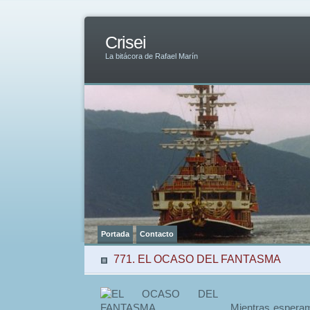
Crisei
La bitácora de Rafael Marín
Portada
Contacto
771. EL OCASO DEL FANTASMA
Mientras esperam