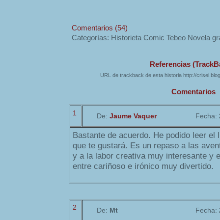
Comentarios (54)
Categorías: Historieta Comic Tebeo Novela gr
Referencias (TrackB
URL de trackback de esta historia http://crisei.bl
Comentarios
1
De:
Jaume Vaquer
Fecha:
Bastante de acuerdo. He podido leer el l
que te gustará. Es un repaso a las ave
y a la labor creativa muy interesante y 
entre cariñoso e irónico muy divertido.
2
De:
Mt
Fecha: