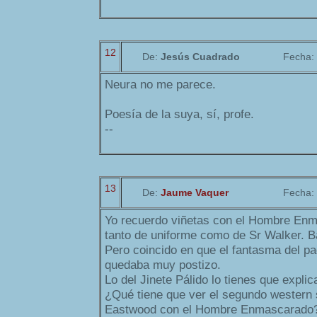
12
De:
Jesús Cuadrado
Fecha:
Neura no me parece.
Poesía de la suya, sí, profe.
--
13
De:
Jaume Vaquer
Fecha:
Yo recuerdo viñetas con el Hombre En
tanto de uniforme como de Sr Walker. B
Pero coincido en que el fantasma del p
quedaba muy postizo.
Lo del Jinete Pálido lo tienes que explica
¿Qué tiene que ver el segundo western 
Eastwood con el Hombre Enmascarado