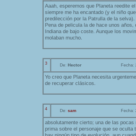
Aaah, esperemos que Planeta reedite el 
siempre me ha encantado (y el niño que 
predilección por la Patrulla de la selva).
Pena de pelicula la de hace unos años, 
Indiana de bajo coste. Aunque los movim
molaban mucho.
3
De:
Hector
Fecha:
Yo creo que Planeta necesita urgenteme
de recuperar clásicos.
4
De:
sam
Fecha:
absolutamente cierto; una de las pocas 
prima sobre el personaje que se oculta 
hay ningún tipo de evolución, aun cuan