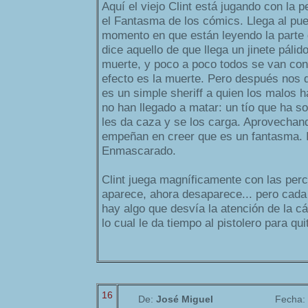
Aquí el viejo Clint está jugando con la 
el Fantasma de los cómics. Llega al pueb
momento en que están leyendo la parte 
dice aquello de que llega un jinete páli
muerte, y poco a poco todos se van co
efecto es la muerte. Pero después nos
es un simple sheriff a quien los malos 
no han llegado a matar: un tío que ha so
les da caza y se los carga. Aprovechan
empeñan en creer que es un fantasma. I
Enmascarado.
Clint juega magníficamente con las per
aparece, ahora desaparece... pero cad
hay algo que desvía la atención de la c
lo cual le da tiempo al pistolero para qu
16
De:
José Miguel
Fecha: