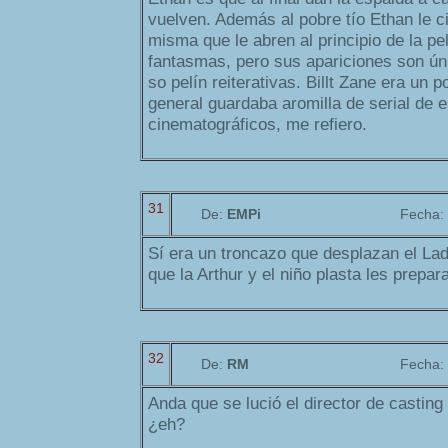
vuelven. Además al pobre tío Ethan le ci
misma que le abren al principio de la pel
fantasmas, pero sus apariciones son ún
so pelín reiterativas. Billt Zane era un p
general guardaba aromilla de serial de e
cinematográficos, me refiero.
31
De:
EMPi
Fecha:
Sí era un troncazo que desplazan el Ladd
que la Arthur y el niño plasta les prepa
32
De:
RM
Fecha:
Anda que se lució el director de casting
¿eh?