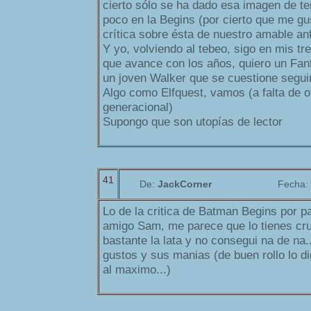
cierto sólo se ha dado esa imagen de ter
poco en la Begins (por cierto que me gu
crítica sobre ésta de nuestro amable anf
Y yo, volviendo al tebeo, sigo en mis tr
que avance con los años, quiero un Fa
un joven Walker que se cuestione segui
Algo como Elfquest, vamos (a falta de o
generacional)
Supongo que son utopías de lector
41
De:
JackCorner
Fecha:
Lo de la critica de Batman Begins por pa
amigo Sam, me parece que lo tienes crud
bastante la lata y no consegui na de na.
gustos y sus manias (de buen rollo lo d
al maximo...)