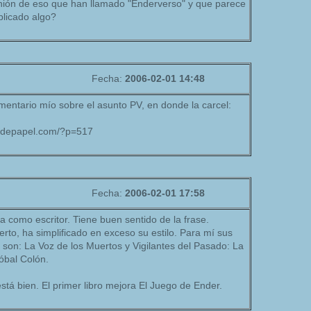
nión de eso que han llamado "Enderverso" y que parece
blicado algo?
Fecha:
2006-02-01 14:48
mentario mío sobre el asunto PV, en donde la carcel:
eldepapel.com/?p=517
Fecha:
2006-02-01 17:58
 como escritor. Tiene buen sentido de la frase.
erto, ha simplificado en exceso su estilo. Para mí sus
son: La Voz de los Muertos y Vigilantes del Pasado: La
óbal Colón.
tá bien. El primer libro mejora El Juego de Ender.