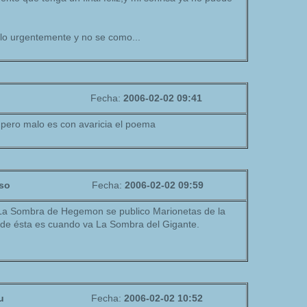
arlo urgentemente y no se como...
Fecha:
2006-02-02 09:41
é, pero malo es con avaricia el poema
so
Fecha:
2006-02-02 09:59
La Sombra de Hegemon se publico Marionetas de la
e ésta es cuando va La Sombra del Gigante.
u
Fecha:
2006-02-02 10:52