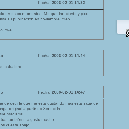
Fecha:
2006-02-01 14:32
ndo en estos momentos. Me quedan ciento y pico
ista su publicación en noviembre, creo.
o, oye.
so
Fecha:
2006-02-01 14:44
, caballero.
so
Fecha:
2006-02-01 14:47
he de decirle que me está gustando más esta saga de
aga original a partir de Xenocida.
fue magistral.
rtos también me gustó mucho.
imos cuesta abajo.