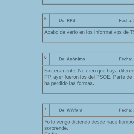
5
De:
RPB
Fecha:
Acabo de verlo en los informativos de T5
6
De:
Anónimo
Fecha:
Sinceramente. No creo que haya diferen
PP, ayer fueron los del PSOE. Parte de 
ha perdido las formas.
7
De:
WWfan!
Fecha:
Yo lo vengo diciendo desde hace tiempo
sorprende.