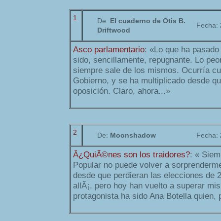
1
De:
El cuaderno de Otis B.
Fecha:
Driftwood
Asco parlamentario
: «Lo que ha pasado
sido, sencillamente, repugnante. Lo peo
siempre sale de los mismos. Ocurría cu
Gobierno, y se ha multiplicado desde qu
oposición. Claro, ahora...»
2
De:
Moonshadow
Fecha:
Â¿QuiÃ©nes son los traidores?
: « Siem
Popular no puede volver a sorprenderm
desde que perdieran las elecciones de 
allÃ¡, pero hoy han vuelto a superar mi
protagonista ha sido Ana Botella quien, p