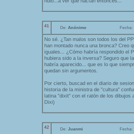
nulo...a ver que hacían entonces...
41
De:
Anónimo
Fecha:
No sé. ¿Tan malos son todos los del P
han montado nunca una bronca? Creo q
iguales... ¿Cómo habría respondido el P
hubiera sido a la inversa? Seguro que la
habría aparecido... que es lo que siemp
quedan sin argumentos.
Por cierto, buscad en el diario de sesio
historia de la ministra de "cultura" conf
latina "dixit" con el ratón de los dibujos
Dixi)
42
De:
Juanmi
Fecha: