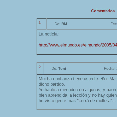
Comentarios
1
De:
RM
Fec
La noticia:
http://www.elmundo.es/elmundo/2005/0
2
De:
Toni
Fecha:
Mucha confianza tiene usted, señor Marí
dicho partido.
Yo hablo a menudo con algunos, y pare
bien aprendida la lección y no hay quie
he visto gente más "cerrá de mollera"...