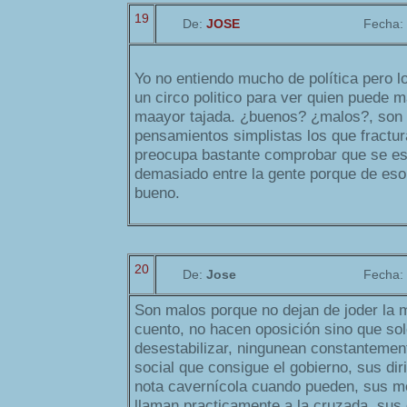
19
De:
JOSE
Fecha:
Yo no entiendo mucho de política pero l
un circo politico para ver quien puede 
maayor tajada. ¿buenos? ¿malos?, son 
pensamientos simplistas los que fractur
preocupa bastante comprobar que se es
demasiado entre la gente porque de eso
bueno.
20
De:
Jose
Fecha:
Son malos porque no dejan de joder la m
cuento, no hacen oposición sino que sol
desestabilizar, ningunean constantemen
social que consigue el gobierno, sus dir
nota cavernícola cuando pueden, sus m
llaman practicamente a la cruzada, sus