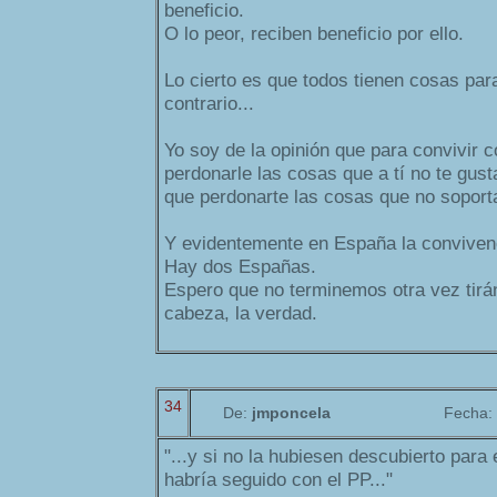
beneficio.
O lo peor, reciben beneficio por ello.
Lo cierto es que todos tienen cosas par
contrario...
Yo soy de la opinión que para convivir c
perdonarle las cosas que a tí no te gusta
que perdonarte las cosas que no soporta
Y evidentemente en España la convivenc
Hay dos Españas.
Espero que no terminemos otra vez tirán
cabeza, la verdad.
34
De:
jmponcela
Fecha:
"...y si no la hubiesen descubierto par
habría seguido con el PP..."