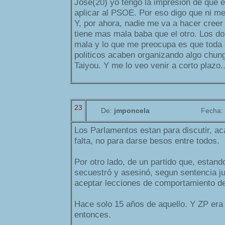
Jose(20) yo tengo la impresion de que
aplicar al PSOE. Por eso digo que ni me
Y, por ahora, nadie me va a hacer creer
tiene mas mala baba que el otro. Los do
mala y lo que me preocupa es que toda 
politicos acaben organizando algo chun
Taiyou. Y me lo veo venir a corto plazo..
23
De:
jmponcela
Fecha:
Los Parlamentos estan para discutir, a
falta, no para darse besos entre todos.
Por otro lado, de un partido que, estando
secuestró y asesinó, segun sentencia ju
aceptar lecciones de comportamiento d
Hace solo 15 años de aquello. Y ZP era
entonces.