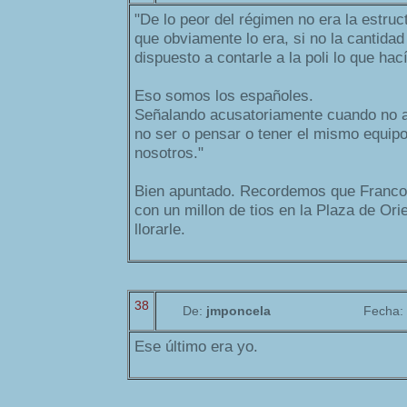
"De lo peor del régimen no era la estruc
que obviamente lo era, si no la cantidad
dispuesto a contarle a la poli lo que hac
Eso somos los españoles.
Señalando acusatoriamente cuando no a
no ser o pensar o tener el mismo equipo
nosotros."
Bien apuntado. Recordemos que Franco 
con un millon de tios en la Plaza de Ori
llorarle.
38
De:
jmponcela
Fecha:
Ese último era yo.