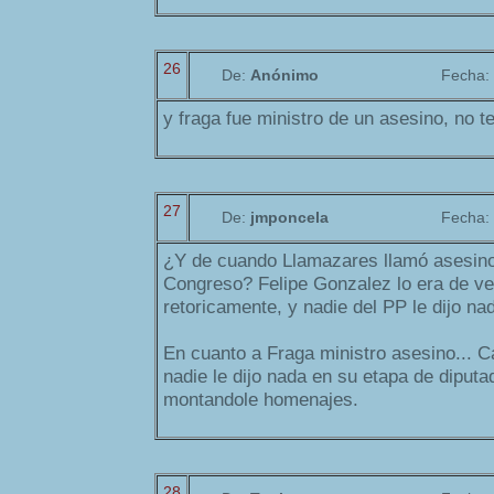
26
De:
Anónimo
Fecha:
y fraga fue ministro de un asesino, no t
27
De:
jmponcela
Fecha:
¿Y de cuando Llamazares llamó asesino
Congreso? Felipe Gonzalez lo era de ve
retoricamente, y nadie del PP le dijo na
En cuanto a Fraga ministro asesino... Ca
nadie le dijo nada en su etapa de diputa
montandole homenajes.
28