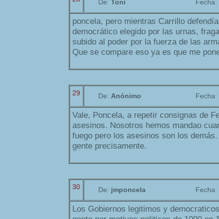
De:
Toni
Fecha:
poncela, pero mientras Carrillo defendía
democrático elegido por las urnas, fraga
subido al poder por la fuerza de las arm
Que se compare eso ya es que me pone
29
De:
Anónimo
Fecha:
Vale, Poncela, a repetir consignas de F
asesinos. Nosotros hemos mandao cuar
fuego pero los asesinos son los demás. 
gente precisamente.
30
De:
jmponcela
Fecha:
Los Gobiernos legitimos y democraticos