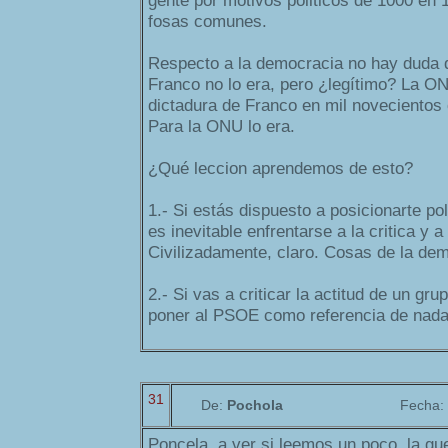
gente por motivos politicos de 1000 en 1
fosas comunes.
Respecto a la democracia no hay duda 
Franco no lo era, pero ¿legítimo? La O
dictadura de Franco en mil novecientos 
Para la ONU lo era.
¿Qué leccion aprendemos de esto?
1.- Si estás dispuesto a posicionarte po
es inevitable enfrentarse a la critica y a
Civilizadamente, claro. Cosas de la de
2.- Si vas a criticar la actitud de un gru
poner al PSOE como referencia de nada
31
De:
Pochola
Fecha:
Poncela, a ver si leemos un poco, la gu