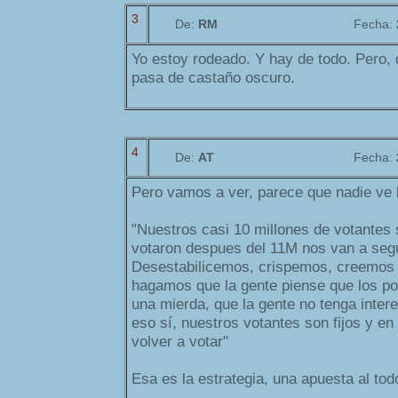
3
De:
RM
Fecha:
Yo estoy rodeado. Y hay de todo. Pero, 
pasa de castaño oscuro.
4
De:
AT
Fecha:
Pero vamos a ver, parece que nadie ve l
"Nuestros casi 10 millones de votantes s
votaron despues del 11M nos van a segu
Desestabilicemos, crispemos, creemos 
hagamos que la gente piense que los poli
una mierda, que la gente no tenga intere
eso sí, nuestros votantes son fijos y e
volver a votar"
Esa es la estrategia, una apuesta al tod