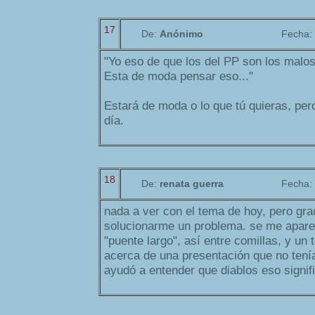
17
De:
Anónimo
Fecha:
"Yo eso de que los del PP son los malo
Esta de moda pensar eso..."
Estará de moda o lo que tú quieras, per
día.
18
De:
renata guerra
Fecha:
nada a ver con el tema de hoy, pero grac
solucionarme un problema. se me aparec
"puente largo", así entre comillas, y un 
acerca de una presentación que no ten
ayudó a entender que diablos eso signif