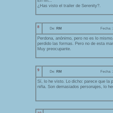
En fin...
¿Has visto el trailer de Serenity?.
8
De:
RM
Fecha:
Perdona, anónimo, pero no es lo mism
perdido las formas. Pero no de esta ma
Muy preocupante.
9
De:
RM
Fecha:
Sí, lo he visto. Lo dicho: parece que la p
niña. Son demasiados personajes, lo h