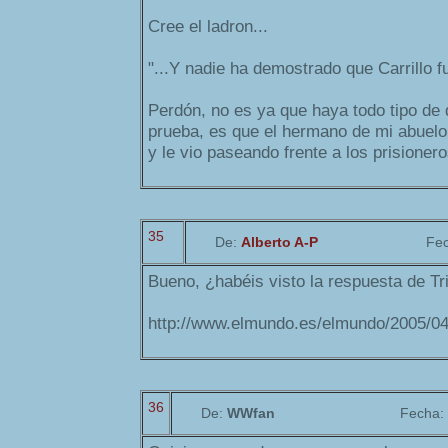
Cree el ladron...
"...Y nadie ha demostrado que Carrillo f
Perdón, no es ya que haya todo tipo de
prueba, es que el hermano de mi abuelo
y le vio paseando frente a los prisioneros
35
De:
Alberto A-P
Fe
Bueno, ¿habéis visto la respuesta de Tri
http://www.elmundo.es/elmundo/2005/0
36
De:
WWfan
Fecha: