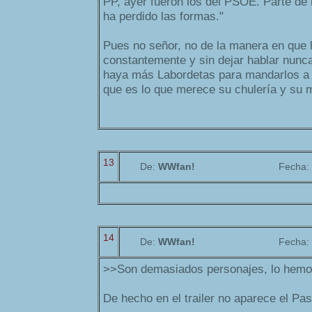
PP, ayer fueron los del PSOE. Parte de 
ha perdido las formas."
Pues no señor, no de la manera en que l
constantemente y sin dejar hablar nunc
haya más Labordetas para mandarlos a 
que es lo que merece su chulería y su m
13
De:
WWfan!
Fecha:
14
De:
WWfan!
Fecha:
>>Son demasiados personajes, lo hemo
De hecho en el trailer no aparece el Pas