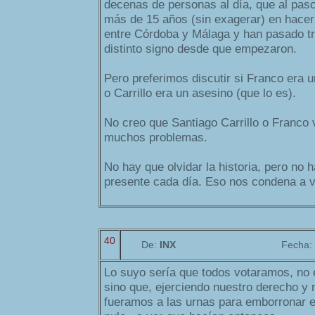
decenas de personas al día, que al paso
más de 15 años (sin exagerar) en hacer
entre Córdoba y Málaga y han pasado t
distinto signo desde que empezaron.
Pero preferimos discutir si Franco era u
o Carrillo era un asesino (que lo es).
No creo que Santiago Carrillo o Franco 
muchos problemas.
No hay que olvidar la historia, pero no 
presente cada día. Eso nos condena a vo
40
De:
INX
Fecha:
Lo suyo sería que todos votaramos, no
sino que, ejerciendo nuestro derecho y 
fueramos a las urnas para emborronar el