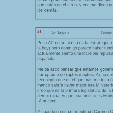
que están en el circo, y encima dicen q
los demás.
21
De:
Taiyou
Fecha:
Pues AT, no sé si ésa es la estrategia o 
la hay) pero conmigo parece haber func
actualmente siento una increible repulsa 
española.
Me da asco pensar que estamos goberna
corruptos o corruptos ineptos. Ya no sól
tecnología que es el que más me toca (
manco sabría llevar mejor ese Ministerio
creo que es la primera legislatura de la h
democracia en que una médico es Minis
¡Albricias!
Y cuando no es por ineptitud (Carmen Calv