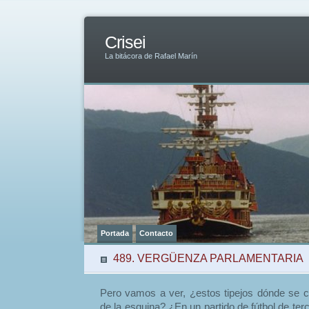
Crisei
La bitácora de Rafael Marín
Portada
Contacto
489. VERGÜENZA PARLAMENTARIA
Pero vamos a ver, ¿estos tipejos dónde se 
de la esquina? ¿En un partido de fútbol de te