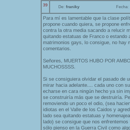
39
De:
franiky
Fecha:
Para mí es lamentable que la clase polí
propone cuando quiera, se propone enf
contra la otra media sacando a relucir 
quitando estatuas de Franco o estando a
matrimonios gays, lo consigue, no hay 
comentarios.
Señores, MUERTOS HUBO POR AMB
MUCHOSSSS.
Si se consiguiera olvidar el pasado de 
mirar hacia adelante.... cada uno con su
echarse en cara ningún hecho ya sin im
se construiría más que se destruiría. P
removiendo un poco el odio, (sea hacie
idiotas en el Valle de los Caidos y agred
lado sea quitando estatuas y homenajean
lado) se consigue que nos enfrentemos 
sólo pienso en la Guerra Civil como algo