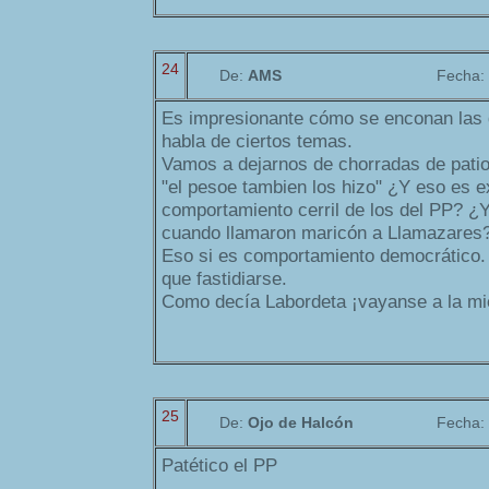
24
De:
AMS
Fecha:
Es impresionante cómo se enconan las 
habla de ciertos temas.
Vamos a dejarnos de chorradas de patio
"el pesoe tambien los hizo" ¿Y eso es e
comportamiento cerril de los del PP? ¿
cuando llamaron maricón a Llamazares
Eso si es comportamiento democrático. 
que fastidiarse.
Como decía Labordeta ¡vayanse a la mi
25
De:
Ojo de Halcón
Fecha:
Patético el PP