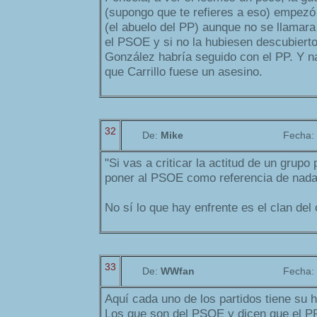
(supongo que te refieres a eso) empez
(el abuelo del PP) aunque no se llamar
el PSOE y si no la hubiesen descubierto
González habría seguido con el PP. Y 
que Carrillo fuese un asesino.
32
De:
Mike
Fecha:
"Si vas a criticar la actitud de un grupo 
poner al PSOE como referencia de nada
No sí lo que hay enfrente es el clan del
33
De:
WWfan
Fecha:
Aquí cada uno de los partidos tiene su hi
Los que son del PSOE y dicen que el PP