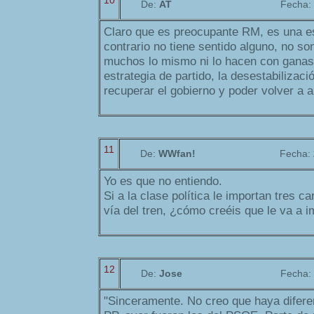
10
De:
AT
Fecha:
Claro que es preocupante RM, es una es
contrario no tiene sentido alguno, no so
muchos lo mismo ni lo hacen con ganas
estrategia de partido, la desestabilizac
recuperar el gobierno y poder volver a 
11
De:
WWfan!
Fecha:
Yo es que no entiendo.
Si a la clase política le importan tres c
vía del tren, ¿cómo creéis que le va a i
12
De:
Jose
Fecha:
"Sinceramente. No creo que haya difere