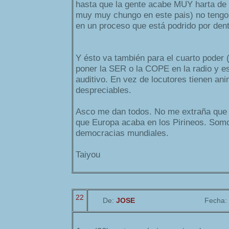
hasta que la gente acabe MUY harta de 
muy muy chungo en este pais) no tengo i
en un proceso que está podrido por dent
Y ésto va también para el cuarto poder 
poner la SER o la COPE en la radio y 
auditivo. En vez de locutores tienen an
despreciables.
Asco me dan todos. No me extraña que
que Europa acaba en los Pirineos. Somo
democracias mundiales.
Taiyou
22
De:
JOSE
Fecha: