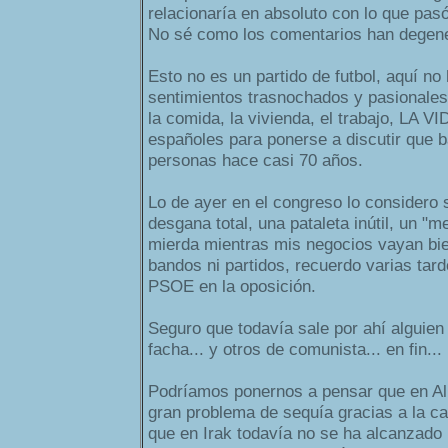
relacionaría en absoluto con lo que pas
No sé como los comentarios han degene
Esto no es un partido de futbol, aquí no 
sentimientos trasnochados y pasionale
la comida, la vivienda, el trabajo, LA VI
españoles para ponerse a discutir que
personas hace casi 70 años.
Lo de ayer en el congreso lo considero
desgana total, una pataleta inútil, un "
mierda mientras mis negocios vayan bie
bandos ni partidos, recuerdo varias tar
PSOE en la oposición.
Seguro que todavía sale por ahí algui
facha... y otros de comunista... en fin...
Podríamos ponernos a pensar que en Al
gran problema de sequía gracias a la c
que en Irak todavía no se ha alcanzado