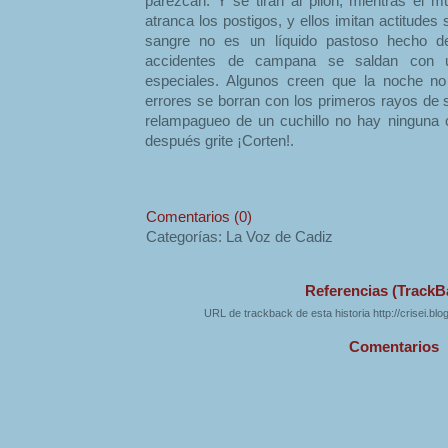
parezcan. Y se tiran al pilón, mientras el m
atranca los postigos, y ellos imitan actitudes 
sangre no es un líquido pastoso hecho d
accidentes de campana se saldan con 
especiales. Algunos creen que la noche no
errores se borran con los primeros rayos de 
relampagueo de un cuchillo no hay ninguna 
después grite ¡Corten!.
Comentarios (0)
Categorías: La Voz de Cadiz
Referencias (TrackB
URL de trackback de esta historia http://crisei.bl
Comentarios