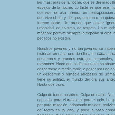
las máscaras de la noche, que se desmaquille
espejos de la noche. Lo triste es que ese m
que vivir, de esa manera, en contraposición 
que vive el día y del que, quieran o no quie
forman parte. Un mundo que quiere igno
urbanidad, de civismo, de respeto. Un mundo
máscara permite siempre la tropelía: si eres 
pecados no existen.
Nuestros jóvenes y no tan jóvenes se saben
historias en cada uno de ellos, en cada sal
desamores y grandes estragos personales, co
romances. Nada que al día siguiente no absue
despertarse a media tarde, o pasar por una co
un desgarrón o remedie atropellos de últim
tiene su antifaz, el mundo del día sus ant
Hasta que pasa.
Culpa de todos nosotros. Culpa de nadie. No 
educado, para el trabajo ni para el ocio. Lo
por pura imitación, adoptando moldes, revivie
del teatro es la vida, y poco a poco co