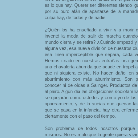
es lo que hay. Querer ser diferentes siendo igu
por su puro afán de apartarse de la manada
culpa hay, de todos y de nadie.
¿Quién los ha enseñado a vivir y a morir
inventó la moda de salir de marcha cuando
mundo cierra y se retira? ¿Cuándo empezó y 
alguna vez, esa nueva división de nuestros c
esa línea imperceptible que separa, cada 
Hemos criado en nuestras entrañas una gen
una chavalería aburrida que acude en tropel a
que ni siquiera existe. No hacen daño, en 
aburrimiento con más aburrimiento. Son pr
conocer ni de oídas a Salinger. Productos d
al pairo. Algún día las obligaciones sociofamili
se quejarán como ustedes y como yo de los 
aparcamiento, y de lo sucias que quedan la
que se pasa en la infancia, hay otra enferme
ciertamente con el paso del tiempo.
Son problema de todos nosotros porque 
mismos. No es malo que la gente quiera vivir