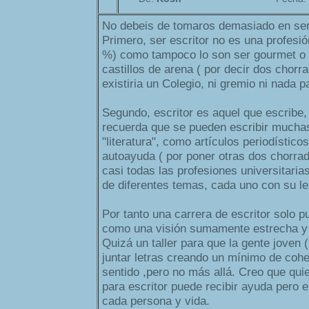
No debeis de tomaros demasiado en seri
Primero, ser escritor no es una profesió
%) como tampoco lo son ser gourmet o 
castillos de arena ( por decir dos chorra
existiria un Colegio, ni gremio ni nada p
Segundo, escritor es aquel que escribe,
recuerda que se pueden escribir mucha
"literatura", como artículos periodístic
autoayuda ( por poner otras dos chorra
casi todas las profesiones universitaria
de diferentes temas, cada uno con su le
Por tanto una carrera de escritor solo p
como una visión sumamente estrecha y 
Quizá un taller para que la gente joven 
juntar letras creando un mínimo de cohe
sentido ,pero no más allá. Creo que quie
para escritor puede recibir ayuda pero el
cada persona y vida.