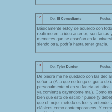
12
De:
El Comediante
Fecha:
Básicamente estoy de acuerdo con todo 
reafirmo en la idea anterior; son tantas y
memeces que se enseñan en la universi
siendo otra, podría hasta tener gracia.
13
De:
Tyler Durden
Fecha:
De piedra me he quedado con las decla
señorita (A la que no tengo el gusto de 
personalmente ni en su faceta artistica,
ya comienza cayendome mal). Como esc
bien que esto de escribir puede (y debe
que el mejor metodo es leer y entender a
clásicos como contemporaneos. Y como 