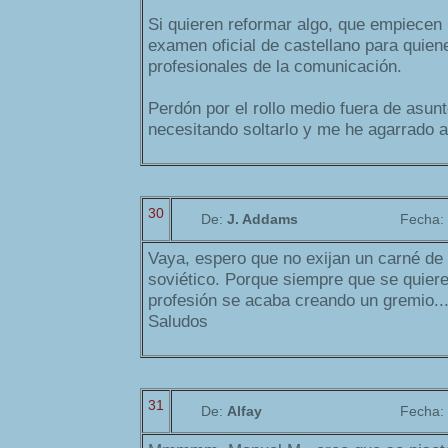
Si quieren reformar algo, que empiecen
examen oficial de castellano para quiene
profesionales de la comunicación.
Perdón por el rollo medio fuera de asunt
necesitando soltarlo y me he agarrado a
30
De:
J. Addams
Fecha:
Vaya, espero que no exijan un carné de es
soviético. Porque siempre que se quier
profesión se acaba creando un gremio..
Saludos
31
De:
Alfay
Fecha: