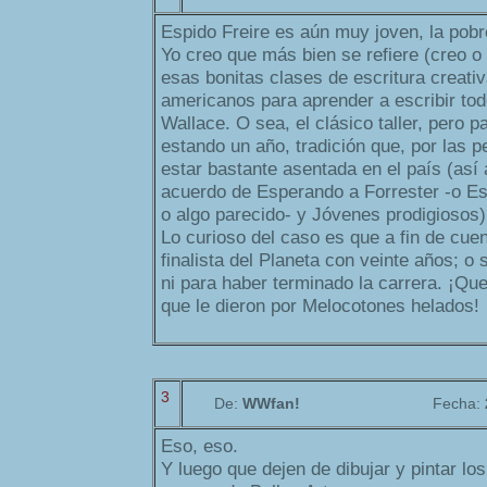
Espido Freire es aún muy joven, la pobr
Yo creo que más bien se refiere (creo o
esas bonitas clases de escritura creati
americanos para aprender a escribir to
Wallace. O sea, el clásico taller, pero 
estando un año, tradición que, por las pe
estar bastante asentada en el país (así
acuerdo de Esperando a Forrester -o Es
o algo parecido- y Jóvenes prodigiosos)
Lo curioso del caso es que a fin de cue
finalista del Planeta con veinte años; o
ni para haber terminado la carrera. ¡Que
que le dieron por Melocotones helados!
3
De:
WWfan!
Fecha:
Eso, eso.
Y luego que dejen de dibujar y pintar lo