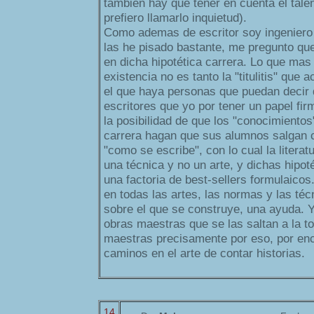
tambien hay que tener en cuenta el tale
prefiero llamarlo inquietud).
Como ademas de escritor soy ingeniero 
las he pisado bastante, me pregunto qu
en dicha hipotética carrera. Lo que ma
existencia no es tanto la "titulitis" que 
el que haya personas que puedan decir
escritores que yo por tener un papel fir
la posibilidad de que los "conocimientos
carrera hagan que sus alumnos salgan c
"como se escribe", con lo cual la literat
una técnica y no un arte, y dichas hipot
una factoria de best-sellers formulaicos.
en todas las artes, las normas y las té
sobre el que se construye, una ayuda. Y
obras maestras que se las saltan a la t
maestras precisamente por eso, por en
caminos en el arte de contar historias.
14