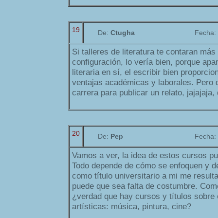
19
De:
Ctugha
Fecha:
Si talleres de literatura te contaran má
configuración, lo vería bien, porque apar
literaria en sí, el escribir bien proporci
ventajas académicas y laborales. Pero d
carrera para publicar un relato, jajajaja,
20
De:
Pep
Fecha:
Vamos a ver, la idea de estos cursos pu
Todo depende de cómo se enfoquen y de
como título universitario a mi me resul
puede que sea falta de costumbre. Como
¿verdad que hay cursos y títulos sobre o
artísticas: música, pintura, cine?