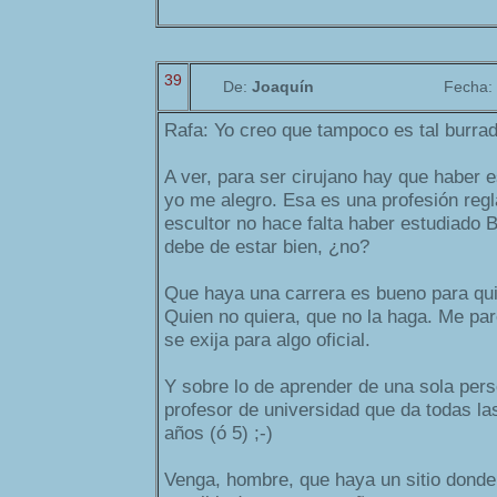
39
De:
Joaquín
Fecha:
Rafa: Yo creo que tampoco es tal burrad
A ver, para ser cirujano hay que haber 
yo me alegro. Esa es una profesión regl
escultor no hace falta haber estudiado 
debe de estar bien, ¿no?
Que haya una carrera es bueno para qui
Quien no quiera, que no la haga. Me pa
se exija para algo oficial.
Y sobre lo de aprender de una sola pers
profesor de universidad que da todas la
años (ó 5) ;-)
Venga, hombre, que haya un sitio donde