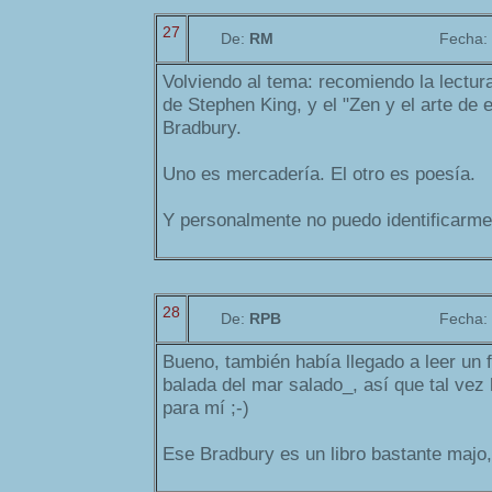
27
De:
RM
Fecha:
Volviendo al tema: recomiendo la lectur
de Stephen King, y el "Zen y el arte de 
Bradbury.
Uno es mercadería. El otro es poesía.
Y personalmente no puedo identificarme
28
De:
RPB
Fecha:
Bueno, también había llegado a leer un
balada del mar salado_, así que tal ve
para mí ;-)
Ese Bradbury es un libro bastante majo,