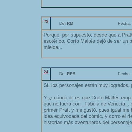
23
De:
RM
Fecha:
Porque, por supuesto, desde que a Pratt 
esotérico, Corto Maltés dejó de ser un 
mielda...
24
De:
RPB
Fecha:
Sí, los personajes están muy logrados, 
Y ¿cuándo dices que Corto Maltés emp
que no fuera con _Fábula de Venecia_, 
primer Pratt y me gustó, pues igual me
idea equivocada del cómic, y corro el ri
historias más aventureras del personaj