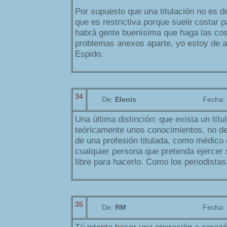
Por supuesto que una titulación no es d
que es restrictiva porque suele costar 
habrá gente buenísima que haga las cos
problemas anexos aparte, yo estoy de a
Espido.
34
De:
Elenis
Fecha:
Una última distinción: que exista un títu
teóricamente unos conocimientos, no de
de una profesión titulada, como médico
cualquier persona que pretenda ejercer s
libre para hacerlo. Como los periodistas
35
De:
RM
Fecha: