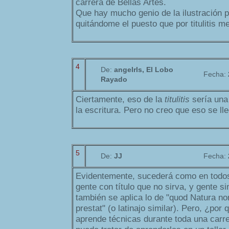
carrera de Bellas Artes.
Que hay mucho genio de la ilustración p
quitándome el puesto que por titulitis m
4
De:
angelrls, El Lobo
Fecha:
Rayado
Ciertamente, eso de la
titulitis
sería una
la escritura. Pero no creo que eso se ll
5
De:
JJ
Fecha:
Evidentemente, sucederá como en todos
gente con título que no sirva, y gente sin
también se aplica lo de "quod Natura no
prestat" (o latinajo similar). Pero, ¿po
aprende técnicas durante toda una carre