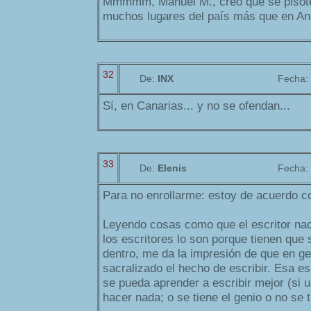
Mmmmm, Manuel M., creo que se pisote
muchos lugares del país más que en An
32
De:
INX
Fecha:
Sí, en Canarias... y no se ofendan...
33
De:
Elenis
Fecha:
Para no enrollarme: estoy de acuerdo 
Leyendo cosas como que el escritor nac
los escritores lo son porque tienen que 
dentro, me da la impresión de que en ge
sacralizado el hecho de escribir. Esa es
se pueda aprender a escribir mejor (si 
hacer nada; o se tiene el genio o no se t