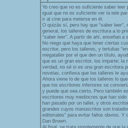
Yo creo que no es suficiente saber leer 
igual que no es suficiente ver la tele p
ir al cine para meterse en él.
O quizás sí, pero hay que "saber leer", 
general, los talleres de escritura a lo 
"saber leer". A partir de ahí, enseñan a s
No niego que haya que tener ciertas cua
escritor, pero los talleres, y tertulias "e
megataller por el que den un título, ay
que es un gran escritor, los imparte; la
verdad, no sé si es una gran escritora 
novelas, confiesa que los talleres le ayu
Ahora viene lo de que los talleres lo qu
que los escritores inferiores se convier
y puede que sea cierto. Pero también es
escritores muy mediocres que han sido 
han pasado por un taller, y otros escri
grandes cuyos manuscritos son tratados
editoriales" para evitar fallos obvios. Y
Dan Brown.
Al final, se trata simplemente de que la