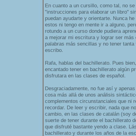
En cuanto a un cursillo, como tal, no se
"instrucciones para elaborar un libro" s
puedan ayudarte y orientarte. Nunca he 
estos ni tengo en mente ir a alguno, per
rotundo a un curso donde pudiera aprend
a mejorar mi escritura y lograr ser más
palabras más sencillas y no tener tanta
escribo.
Rafa, hablas del bachillerato. Pues bien
encantado tener en bachillerato algún p
disfrutara en las clases de español.
Desgraciadamente, no fue así y apenas
cosa más allá de unos análisis sintácti
complementos circunstanciales que ni r
recordar. De leer y escribir, nada que n
cambio, en las clases de catalán (soy d
suerte de tener durante el bachillerato 
que disfruté bastante yendo a clase. Lá
bachillerato y durante los años de la es