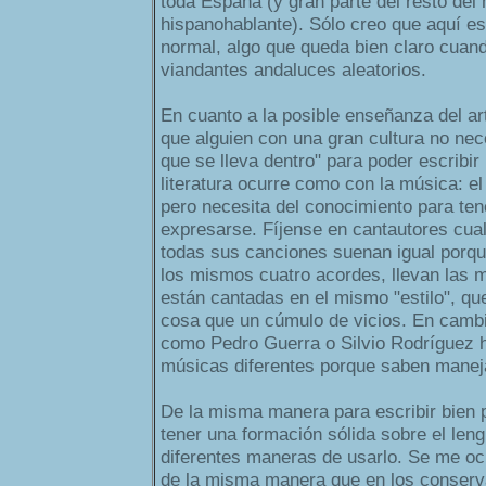
toda España (y gran parte del resto del
hispanohablante). Sólo creo que aquí e
normal, algo que queda bien claro cuan
viandantes andaluces aleatorios.
En cuanto a la posible enseñanza del art
que alguien con una gran cultura no ne
que se lleva dentro" para poder escribir
literatura ocurre como con la música: el
pero necesita del conocimiento para te
expresarse. Fíjense en cantautores cua
todas sus canciones suenan igual porq
los mismos cuatro acordes, llevan las
están cantadas en el mismo "estilo", que
cosa que un cúmulo de vicios. En camb
como Pedro Guerra o Silvio Rodríguez 
músicas diferentes porque saben manej
De la misma manera para escribir bien p
tener una formación sólida sobre el leng
diferentes maneras de usarlo. Se me oc
de la misma manera que en los conserva