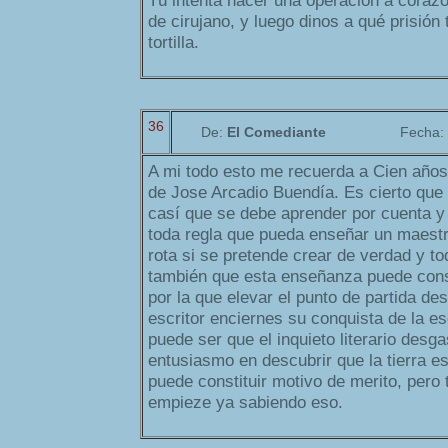
Tú intenta hacer una operación a corazón 
de cirujano, y luego dinos a qué prisión
tortilla.
36
De:
El Comediante
Fecha:
A mi todo esto me recuerda a Cien años
de Jose Arcadio Buendía. Es cierto que 
casí que se debe aprender por cuenta y 
toda regla que pueda enseñar un maestr
rota si se pretende crear de verdad y to
también que esta enseñanza puede const
por la que elevar el punto de partida des
escritor enciernes su conquista de la es
puede ser que el inquieto literario desg
entusiasmo en descubrir que la tierra e
puede constituir motivo de merito, pero
empieze ya sabiendo eso.