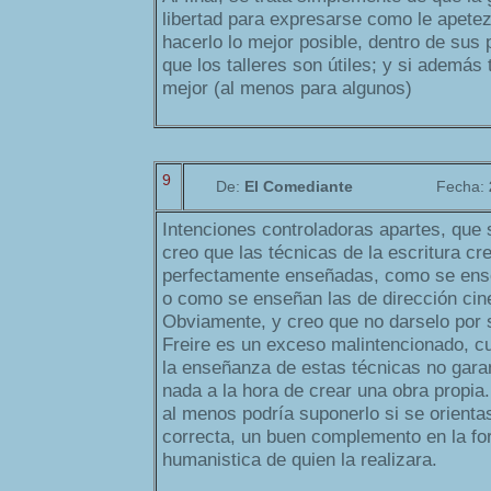
libertad para expresarse como le apete
hacerlo lo mejor posible, dentro de sus 
que los talleres son útiles; y si además 
mejor (al menos para algunos)
9
De:
El Comediante
Fecha:
Intenciones controladoras apartes, que 
creo que las técnicas de la escritura cr
perfectamente enseñadas, como se ense
o como se enseñan las de dirección cin
Obviamente, y creo que no darselo por 
Freire es un exceso malintencionado, c
la enseñanza de estas técnicas no gara
nada a la hora de crear una obra propia.
al menos podría suponerlo si se orienta
correcta, un buen complemento en la for
humanistica de quien la realizara.