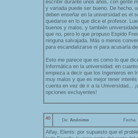
escribir durante unos años, con gente
y variada puede ser bueno. De hecho, u
deben enseñar en la universidad es el se
quedarse en lo que dice el profesor. Lu
buenos y malos, y también universidade
que no, pero lo que propuso Espido Fre
ninguna salvajada. Más o menos conven
para escandalizarse ni para acusarla de t
Esto me parece que es como lo que dice
Informática en la universidad: en cuanto
empieza a decir que los Ingenieros en I
muy malos y que es mejor tener interés 
cuenta en vez de ir a la Universidad... 
opciones excluyentes!
40
De:
Anónimo
Fecha:
Alfay, Elenis: por supuesto que el prob