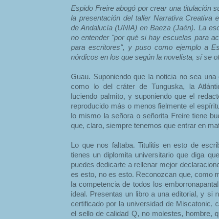
Espido Freire abogó por crear una titulación s
la presentación del taller Narrativa Creativa 
de Andalucía (UNIA) en Baeza (Jaén). La escrit
no entender "por qué si hay escuelas para a
para escritores", y puso como ejemplo a E
nórdicos en los que según la novelista, sí se o
Guau. Suponiendo que la noticia no sea una
como lo del cráter de Tunguska, la Atlánt
luciendo palmito, y suponiendo que el redact
reproducido más o menos fielmente el espírit
lo mismo la señora o señorita Freire tiene bu
que, claro, siempre tenemos que entrar en mat
Lo que nos faltaba. Titulitis en esto de escr
tienes un diplomita universitario que diga que
puedes dedicarte a rellenar mejor declaracion
es esto, no es esto. Reconozcan que, como m
la competencia de todos los emborronapanta
ideal. Presentas un libro a una editorial, y si n
certificado por la universidad de Miscatonic,
el sello de calidad Q, no molestes, hombre, 