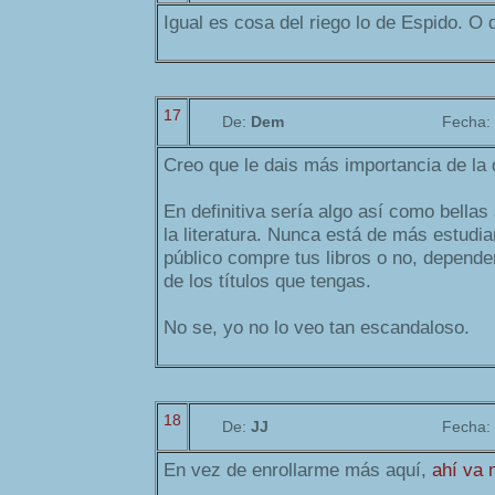
Igual es cosa del riego lo de Espido. O d
17
De:
Dem
Fecha:
Creo que le dais más importancia de la 
En definitiva sería algo así como bellas
la literatura. Nunca está de más estudia
público compre tus libros o no, depende
de los títulos que tengas.
No se, yo no lo veo tan escandaloso.
18
De:
JJ
Fecha:
En vez de enrollarme más aquí,
ahí va 