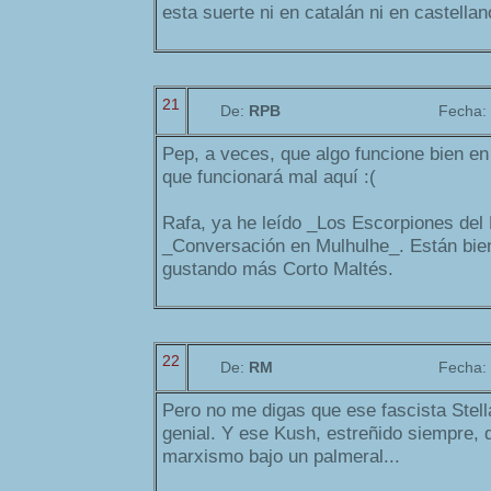
esta suerte ni en catalán ni en castellan
21
De:
RPB
Fecha:
Pep, a veces, que algo funcione bien en 
que funcionará mal aquí :(
Rafa, ya he leído _Los Escorpiones del 
_Conversación en Mulhulhe_. Están bie
gustando más Corto Maltés.
22
De:
RM
Fecha:
Pero no me digas que ese fascista Stell
genial. Y ese Kush, estreñido siempre, 
marxismo bajo un palmeral...