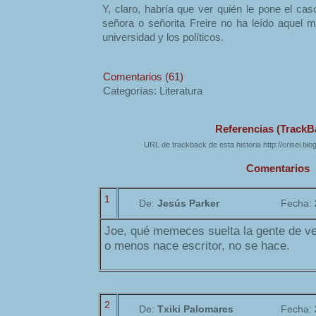
Y, claro, habría que ver quién le pone el ca
señora o señorita Freire no ha leído aquel m
universidad y los políticos.
Comentarios (61)
Categorías: Literatura
Referencias (TrackB
URL de trackback de esta historia http://crisei.bl
Comentarios
1
De:
Jesús Parker
Fecha:
Joe, qué memeces suelta la gente de v
o menos nace escritor, no se hace.
2
De:
Txiki Palomares
Fecha: