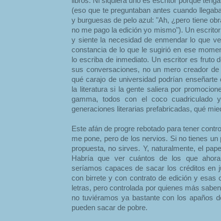
libros. Ni siquiera uno es escritor porque teng
(eso que te preguntaban antes cuando llegaba
y burguesas de pelo azul: "Ah, ¿pero tiene obr
no me pago la edición yo mismo"). Un escritor
y siente la necesidad de enmendar lo que ve,
constancia de lo que le sugirió en ese momen
lo escriba de inmediato. Un escritor es fruto
sus conversaciones, no un mero creador de 
qué carajo de universidad podrían enseñarte 
la literatura si la gente saliera por promocion
gamma, todos con el coco cuadriculado y
generaciones literarias prefabricadas, qué mie
Este afán de progre rebotado para tener contro
me pone, pero de los nervios. Si no tienes un
propuesta, no sirves. Y, naturalmente, el pa
Habría que ver cuántos de los que ahora
seríamos capaces de sacar los créditos en 
con birrete y con contrato de edición y esas 
letras, pero controlada por quienes más saben
no tuviéramos ya bastante con los apaños de 
pueden sacar de pobre.