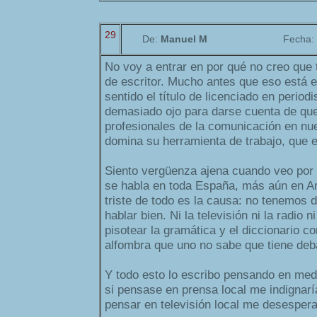
29
De:
Manuel M
Fecha:
No voy a entrar en por qué no creo que t
de escritor. Mucho antes que eso está e
sentido el título de licenciado en period
demasiado ojo para darse cuenta de que
profesionales de la comunicación en nue
domina su herramienta de trabajo, que e
Siento vergüenza ajena cuando veo por l
se habla en toda España, más aún en A
triste de todo es la causa: no tenemos 
hablar bien. Ni la televisión ni la radio 
pisotear la gramática y el diccionario co
alfombra que uno no sabe que tiene deba
Y todo esto lo escribo pensando en med
si pensase en prensa local me indignarí
pensar en televisión local me desesperar