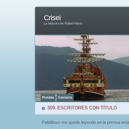
Crisei
La bitácora de Rafael Marín
Portada
Contacto
309. ESCRITORES CON TÍTULO
Patidifuso me quedo leyendo en la prensa esta