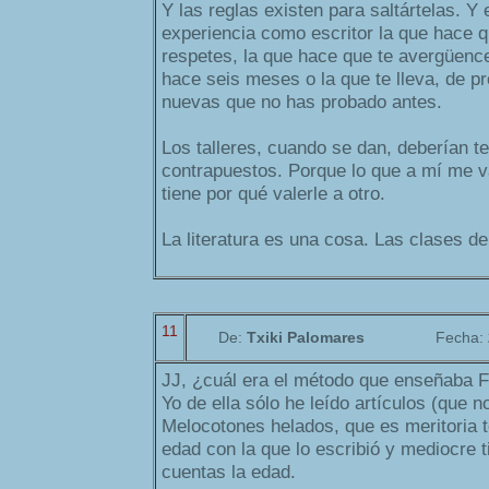
Y las reglas existen para saltártelas. Y 
experiencia como escritor la que hace qu
respetes, la que hace que te avergüence
hace seis meses o la que te lleva, de pr
nuevas que no has probado antes.
Los talleres, cuando se dan, deberían te
contrapuestos. Porque lo que a mí me v
tiene por qué valerle a otro.
La literatura es una cosa. Las clases de 
11
De:
Txiki Palomares
Fecha:
JJ, ¿cuál era el método que enseñaba F
Yo de ella sólo he leído artículos (que 
Melocotones helados, que es meritoria t
edad con la que lo escribió y mediocre t
cuentas la edad.