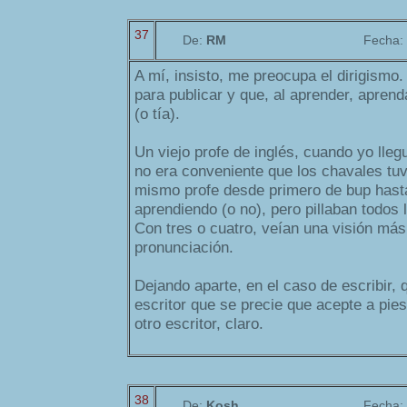
37
De:
RM
Fecha:
A mí, insisto, me preocupa el dirigismo.
para publicar y que, al aprender, aprend
(o tía).
Un viejo profe de inglés, cuando yo lleg
no era conveniente que los chavales tuv
mismo profe desde primero de bup hast
aprendiendo (o no), pero pillaban todos l
Con tres o cuatro, veían una visión más
pronunciación.
Dejando aparte, en el caso de escribir,
escritor que se precie que acepte a pies 
otro escritor, claro.
38
De:
Kosh
Fecha: