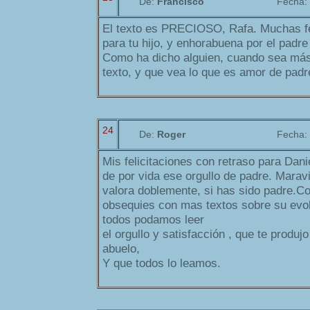
De:
Francisco
Fecha:
El texto es PRECIOSO, Rafa. Muchas fe
para tu hijo, y enhorabuena por el padre
Como ha dicho alguien, cuando sea más 
texto, y que vea lo que es amor de padr
24
De:
Roger
Fecha:
Mis felicitaciones con retraso para Dan
de por vida ese orgullo de padre. Maravi
valora doblemente, si has sido padre.C
obsequies con mas textos sobre su evo
todos podamos leer
el orgullo y satisfacción , que te produjo
abuelo,
Y que todos lo leamos.