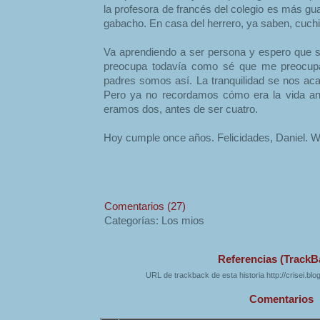
la profesora de francés del colegio es más gu
gabacho. En casa del herrero, ya saben, cuchil
Va aprendiendo a ser persona y espero que 
preocupa todavía como sé que me preocupa
padres somos así. La tranquilidad se nos ac
Pero ya no recordamos cómo era la vida ant
eramos dos, antes de ser cuatro.
Hoy cumple once años. Felicidades, Daniel. W
Comentarios (27)
Categorías: Los mios
Referencias (TrackB
URL de trackback de esta historia http://crisei.bl
Comentarios