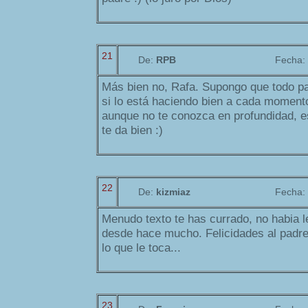
21
De:
RPB
Fecha:
Más bien no, Rafa. Supongo que todo p
si lo está haciendo bien a cada moment
aunque no te conozca en profundidad, e
te da bien :)
22
De:
kizmiaz
Fecha:
Menudo texto te has currado, no habia l
desde hace mucho. Felicidades al padre 
lo que le toca...
23