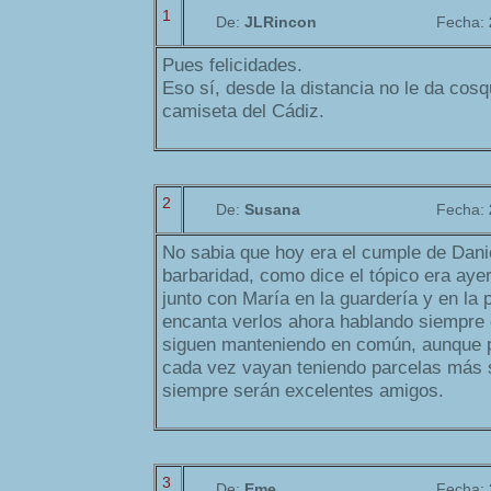
1
De:
JLRincon
Fecha:
Pues felicidades.
Eso sí, desde la distancia no le da cosq
camiseta del Cádiz.
2
De:
Susana
Fecha:
No sabia que hoy era el cumple de Dani
barbaridad, como dice el tópico era ay
junto con María en la guardería y en la 
encanta verlos ahora hablando siempre
siguen manteniendo en común, aunque 
cada vez vayan teniendo parcelas más 
siempre serán excelentes amigos.
3
De:
Eme
Fecha: