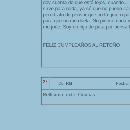
doy cuenta de que está lejos, cuando...
sirve para nada, ya sé que no puedo cam
pero trato de pensar que no lo quiero p
para que no me duela. No pienso nada m
me jode. Soy un hijo de puta por pensarl
FELIZ CUMPLEAÑOS AL RETOÑO
27
De:
RM
Fecha:
Bellísimo texto. Gracias.