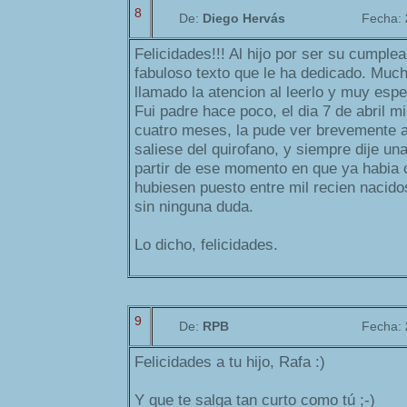
8
De:
Diego Hervás
Fecha:
Felicidades!!! Al hijo por ser su cumplea
fabuloso texto que le ha dedicado. Mu
llamado la atencion al leerlo y muy espe
Fui padre hace poco, el dia 7 de abril mi
cuatro meses, la pude ver brevemente 
saliese del quirofano, y siempre dije un
partir de ese momento en que ya habia c
hubiesen puesto entre mil recien nacido
sin ninguna duda.
Lo dicho, felicidades.
9
De:
RPB
Fecha:
Felicidades a tu hijo, Rafa :)
Y que te salga tan curto como tú ;-)