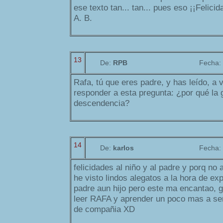
ese texto tan... tan... pues eso ¡¡Felici
A. B.
13
De:
RPB
Fecha:
Rafa, tú que eres padre, y has leído, a
responder a esta pregunta: ¿por qué la 
descendencia?
14
De:
karlos
Fecha:
felicidades al niño y al padre y porq no
he visto lindos alegatos a la hora de ex
padre aun hijo pero este ma encantao, g
leer RAFA y aprender un poco mas a se
de compañia XD