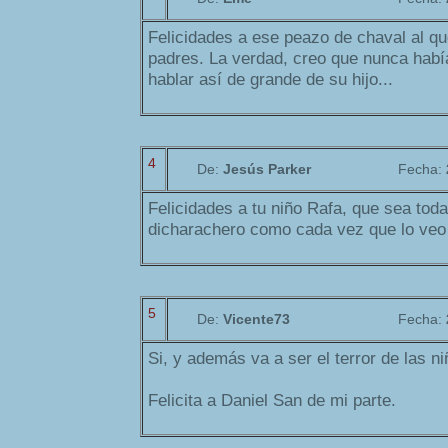
Felicidades a ese peazo de chaval al qu
padres. La verdad, creo que nunca había
hablar así de grande de su hijo...
4
De:
Jesús Parker
Fecha:
Felicidades a tu niño Rafa, que sea toda 
dicharachero como cada vez que lo veo 
5
De:
Vicente73
Fecha:
Si, y además va a ser el terror de las ni
Felicita a Daniel San de mi parte.