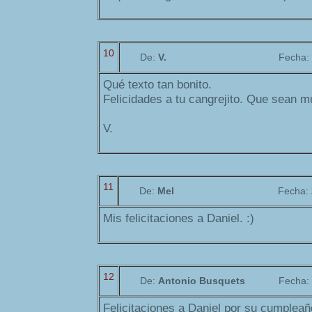
10
De:
V.
Fecha:
Qué texto tan bonito.
Felicidades a tu cangrejito. Que sean 
V.
11
De:
Mel
Fecha:
Mis felicitaciones a Daniel. :)
12
De:
Antonio Busquets
Fecha:
Felicitaciones a Daniel por su cumpleañ