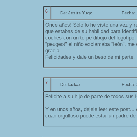
6
De:
Jesús Yugo
Fecha:
Once años! Sólo lo he visto una vez y r
que estabas de su habilidad para identif
coches con un torpe dibujo del logotipo, 
"peugeot" el niño exclamaba "león", me 
gracia.
Felicidades y dale un beso de mi parte.
7
De:
Lukar
Fecha:
Felicite a su hijo de parte de todos sus 
Y en unos años, dejele leer este post...
cuan orgulloso puede estar un padre de 