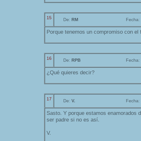
15
De:
RM
Fecha:
Porque tenemos un compromiso con el f
16
De:
RPB
Fecha:
¿Qué quieres decir?
17
De:
V.
Fecha:
Sasto. Y porque estamos enamorados de
ser padre si no es así.
V.