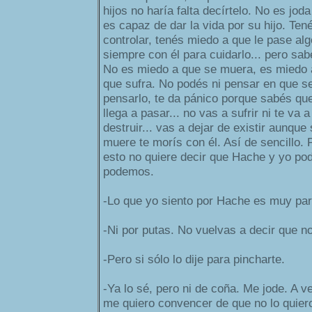
hijos no haría falta decírtelo. No es jo
es capaz de dar la vida por su hijo. Te
controlar, tenés miedo a que le pase alg
siempre con él para cuidarlo... pero sa
No es miedo a que se muera, es miedo a
que sufra. No podés ni pensar en que se
pensarlo, te da pánico porque sabés que
llega a pasar... no vas a sufrir ni te va a 
destruir... vas a dejar de existir aunque
muere te morís con él. Así de sencillo. P
esto no quiere decir que Hache y yo pod
podemos.
-Lo que yo siento por Hache es muy par
-Ni por putas. No vuelvas a decir que no
-Pero si sólo lo dije para pincharte.
-Ya lo sé, pero ni de coña. Me jode. A v
me quiero convencer de que no lo quier