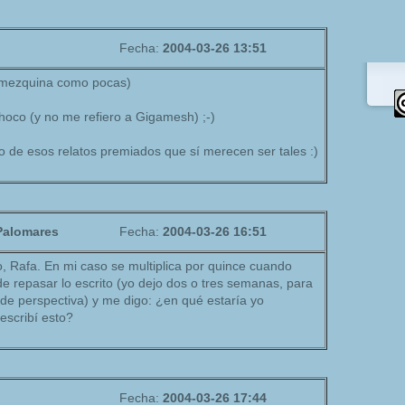
Fecha:
2004-03-26 13:51
la mezquina como pocas)
hoco (y no me refiero a Gigamesh) ;-)
uno de esos relatos premiados que sí merecen ser tales :)
 Palomares
Fecha:
2004-03-26 16:51
, Rafa. En mi caso se multiplica por quince cuando
e repasar lo escrito (yo dejo dos o tres semanas, para
de perspectiva) y me digo: ¿en qué estaría yo
scribí esto?
Fecha:
2004-03-26 17:44