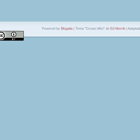
Powered by
Blogalia
| Tema "Ocean Mist" de
Ed Merritt
| Adapta