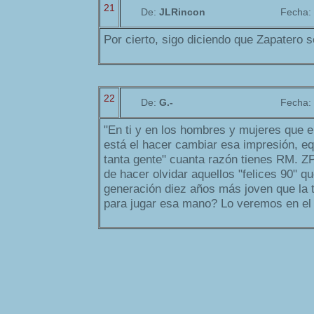
21
De:
JLRincon
Fecha:
Por cierto, sigo diciendo que Zapatero 
22
De:
G.-
Fecha:
"En ti y en los hombres y mujeres que e
está el hacer cambiar esa impresión, eq
tanta gente" cuanta razón tienes RM. ZP
de hacer olvidar aquellos "felices 90" q
generación diez años más joven que la 
para jugar esa mano? Lo veremos en el 