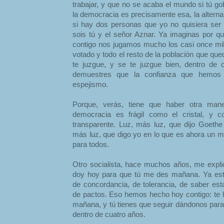
trabajar, y que no se acaba el mundo si tú g
la democracia es precisamente esa, la altern
si hay dos personas que yo no quisiera ser 
sois tú y el señor Aznar. Ya imaginas por 
contigo nos jugamos mucho los casi once mi
votado y todo el resto de la población que qu
te juzgue, y se te juzgue bien, dentro de
demuestres que la confianza que hemos 
espejismo.
Porque, verás, tiene que haber otra man
democracia es frágil como el cristal, y c
transparente. Luz, más luz, que dijo Goeth
más luz, que digo yo en lo que es ahora un m
para todos.
Otro socialista, hace muchos años, me explicó
doy hoy para que tú me des mañana. Ya esta
de concordancia, de tolerancia, de saber est
de pactos. Eso hemos hecho hoy contigo: te
mañana, y tú tienes que seguir dándonos para
dentro de cuatro años.