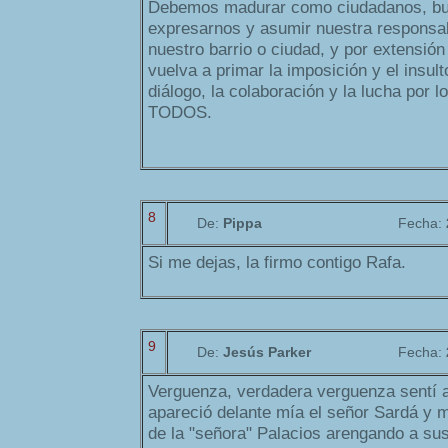
Debemos madurar como ciudadanos, bu
expresarnos y asumir nuestra responsab
nuestro barrio o ciudad, y por extensión
vuelva a primar la imposición y el insul
diálogo, la colaboración y la lucha por 
TODOS.
8
De:
Pippa
Fecha:
Si me dejas, la firmo contigo Rafa.
9
De:
Jesús Parker
Fecha:
Verguenza, verdadera verguenza sentí
apareció delante mía el señor Sardá y
de la "señora" Palacios arengando a su