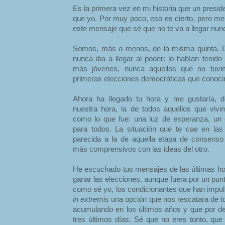
Es la primera vez en mi historia que un presi
que yo. Por muy poco, eso es cierto, pero me 
este mensaje que sé que no te va a llegar nun
Somos, más o menos, de la misma quinta. D
nunca iba a llegar al poder: lo habían tenido
más jóvenes, nunca aquellos que no tuvi
primeras elecciones democráticas que conoci
Ahora ha llegado tu hora y me gustaría, d
nuestra hora, la de todos aquellos que vivi
como lo que fue: una luz de esperanza, un 
para todos. La situación que te cae en l
parecida a la de aquella etapa de consens
más comprensivos con las ideas del otro.
He escuchado tus mensajes de las últimas ho
ganar las elecciones, aunque fuera por un pun
como sé yo, los condicionantes que han impul
in extremis
una opción que nos rescatara de t
acumulando en los últimos años y que por des
tres últimos días. Sé que no eres tonto, que