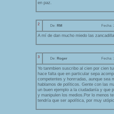
en paz.
2
De:
RM
Fecha:
A mí de dan mucho miedo las zancadilla
3
De:
Roger
Fecha:
Yo tanmbien suscribo al cien por cien t
hace falta que en particular sepa acom
competentes y honrradas, aunque sea m
hablamos de políticos. Gente con las m
un buen ejemplo a la ciudadanía y que po
y manipulen los medios.Por lo menos te
tendría que ser apolítica, por muy utóp