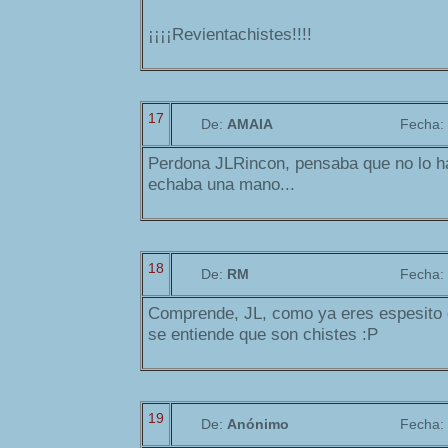
¡¡¡¡Revientachistes!!!!
17
De:
AMAIA
Fecha:
Perdona JLRincon, pensaba que no lo hab
echaba una mano...
18
De:
RM
Fecha:
Comprende, JL, como ya eres espesito d
se entiende que son chistes :P
19
De:
Anónimo
Fecha: