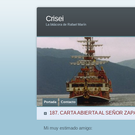
Crisei
La bitácora de Rafael Marín
Portada
Contacto
187. CARTA ABIERTA AL SEÑOR ZA
Mi muy estimado amigo: