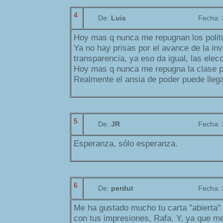
4
De:
Luis
Fecha:
Hoy mas q nunca me repugnan los politi
Ya no hay prisas por el avance de la inv
transparencia, ya eso da igual, las elec
Hoy mas q nunca me repugna la clase po
Realmente el ansia de poder puede llega
5
De:
JR
Fecha:
Esperanza, sólo esperanza.
6
De:
perdut
Fecha:
Me ha gustado mucho tu carta "abierta"
con tus impresiones, Rafa. Y, ya que me