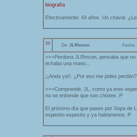
biografia
Efectivamente: 43 años. Un chaval. ¿Le
20
De:
JLRincon
Fecha:
>>>Perdona JLRincon, pensaba que no lo
echaba una mano...
¡¡Anda ya!!. ¿Por eso me pides perdón?
>>>Comprende, JL, como ya eres espesi
no se entiende que son chistes :P
El próximo día que pases por Sopa de L
espesito espesito y ya hablaremos :P