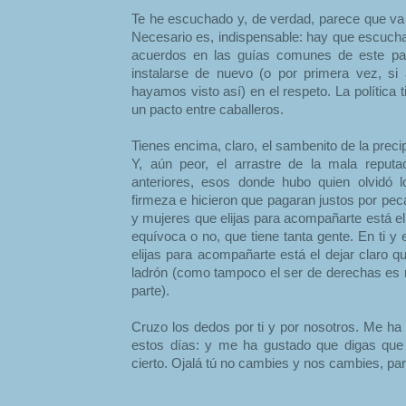
Te he escuchado y, de verdad, parece que va 
Necesario es, indispensable: hay que escuchar
acuerdos en las guías comunes de este pa
instalarse de nuevo (o por primera vez, si
hayamos visto así) en el respeto. La política 
un pacto entre caballeros.
Tienes encima, claro, el sambenito de la precip
Y, aún peor, el arrastre de la mala reputa
anteriores, esos donde hubo quien olvidó 
firmeza e hicieron que pagaran justos por pec
y mujeres que elijas para acompañarte está e
equívoca o no, que tiene tanta gente. En ti 
elijas para acompañarte está el dejar claro q
ladrón (como tampoco el ser de derechas es me
parte).
Cruzo los dedos por ti y por nosotros. Me ha
estos días: y me ha gustado que digas que
cierto. Ojalá tú no cambies y nos cambies, par