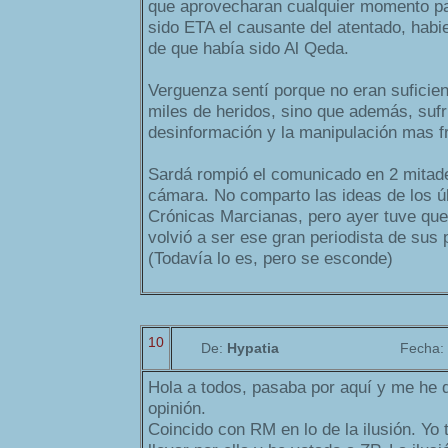
que aprovecharan cualquier momento pa
sido ETA el causante del atentado, habi
de que había sido Al Qeda.
Verguenza sentí porque no eran suficie
miles de heridos, sino que además, sufri
desinformación y la manipulación mas fr
Sardá rompió el comunicado en 2 mitade
cámara. No comparto las ideas de los ú
Crónicas Marcianas, pero ayer tuve que
volvió a ser ese gran periodista de sus
(Todavía lo es, pero se esconde)
10
De:
Hypatia
Fecha:
Hola a todos, pasaba por aquí y me he d
opinión.
Coincido con RM en lo de la ilusión. Yo