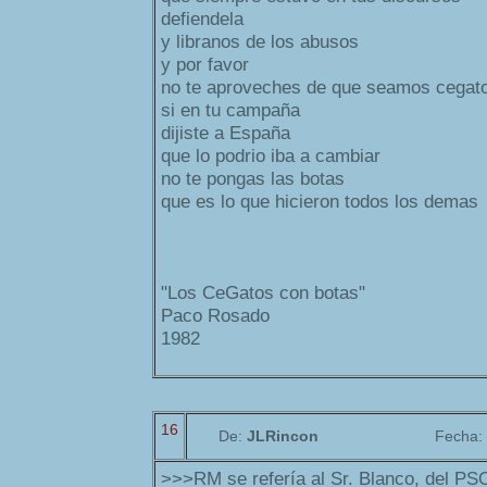
defiendela
y libranos de los abusos
y por favor
no te aproveches de que seamos cegat
si en tu campaña
dijiste a España
que lo podrio iba a cambiar
no te pongas las botas
que es lo que hicieron todos los demas
"Los CeGatos con botas"
Paco Rosado
1982
16
De:
JLRincon
Fecha:
>>>RM se refería al Sr. Blanco, del PSO