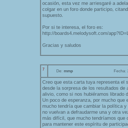
ocasión, esta vez me arriesgaré a adela
colgar en un foro donde participo, citand
supuesto.
Por si te interesa, el foro es:
http://boards4.melodysoft.com/app?ID=
Gracias y saludos
7
De:
mmp
Fecha:
Creo que esta carta tuya representa el 
desde la sorpresa de los resultados de 
alivio, como si nos hubiéramos librado 
Un poco de esperanza, por mucho que e
mucho tendría que cambiar la política y 
no vuelvan a defraudarme una y otra vez
más difícil, que mucho tendríamos que 
para mantener este espíritu de particip