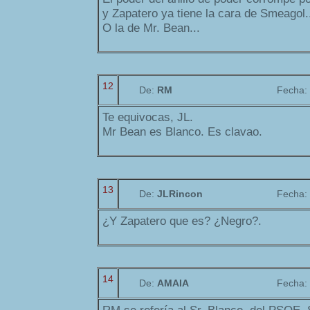
y Zapatero ya tiene la cara de Smeagol.
O la de Mr. Bean...
12
De:
RM
Fecha:
Te equivocas, JL.
Mr Bean es Blanco. Es clavao.
13
De:
JLRincon
Fecha:
¿Y Zapatero que es? ¿Negro?.
14
De:
AMAIA
Fecha: