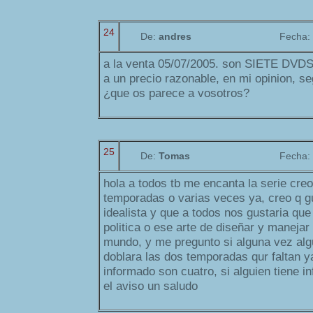
24
De:
andres
Fecha:
a la venta 05/07/2005. son SIETE D
a un precio razonable, en mi opinion, 
¿que os parece a vosotros?
25
De:
Tomas
Fecha:
hola a todos tb me encanta la serie creo
temporadas o varias veces ya, creo q gu
idealista y que a todos nos gustaria que 
politica o ese arte de diseñar y manejar 
mundo, y me pregunto si alguna vez al
doblara las dos temporadas qur faltan 
informado son cuatro, si alguien tiene 
el aviso un saludo