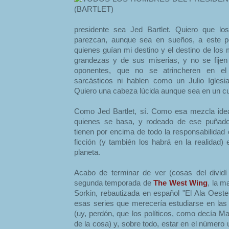
presidente sea Jed Bartlet. Quiero que los
parezcan, aunque sea en sueños, a este pol
quienes guían mi destino y el destino de los
grandezas y de sus miserias, y no se fijen
oponentes, que no se atrincheren en el
sarcásticos ni hablen como un Julio Igles
Quiero una cabeza lúcida aunque sea en un c
Como Jed Bartlet, sí. Como esa mezcla ide
quienes se basa, y rodeado de ese puñad
tienen por encima de todo la responsabilidad 
ficción (y también los habrá en la realidad)
planeta.
Acabo de terminar de ver (cosas del dividí 
segunda temporada de
The West Wing
, la m
Sorkin, rebautizada en español "El Ala Oeste
esas series que merecería estudiarse en las 
(uy, perdón, que los políticos, como decía Ma
de la cosa) y, sobre todo, estar en el número