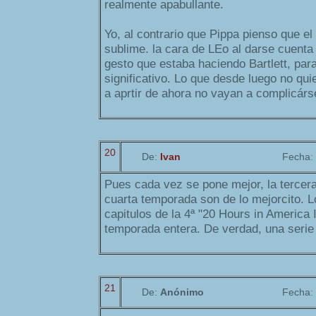
realmente apabullante.
Yo, al contrario que Pippa pienso que el 
sublime. la cara de LEo al darse cuenta 
gesto que estaba haciendo Bartlett, par
significativo. Lo que desde luego no qui
a aprtir de ahora no vayan a complicárs
20
De:
Ivan
Fecha:
Pues cada vez se pone mejor, la tercera 
cuarta temporada son de lo mejorcito. 
capitulos de la 4ª "20 Hours in America I
temporada entera. De verdad, una serie
21
De:
Anónimo
Fecha: