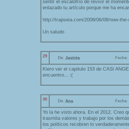
sentir el escalofrío de revivir el moment
enlazado tu artículo porque me ha enca
http://trapseia.com/2008/06/08/now-the-
Un saludo
29
De:
Jasinta
Fecha:
Kiero ver el capitulo 153 de CASI ANGEL
encuentro... :(
30
De:
Ana
Fecha:
Yo la he visto ahora. En el 2012. Creo 
trasmita valores y trabajo por los demá
los politicos recobren lo verdaderament