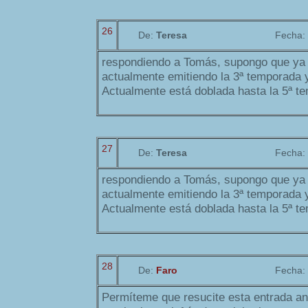
26
De:
Teresa
Fecha:
respondiendo a Tomás, supongo que ya 
actualmente emitiendo la 3ª temporada y 
Actualmente está doblada hasta la 5ª t
27
De:
Teresa
Fecha:
respondiendo a Tomás, supongo que ya 
actualmente emitiendo la 3ª temporada y 
Actualmente está doblada hasta la 5ª t
28
De:
Faro
Fecha:
Permíteme que resucite esta entrada an