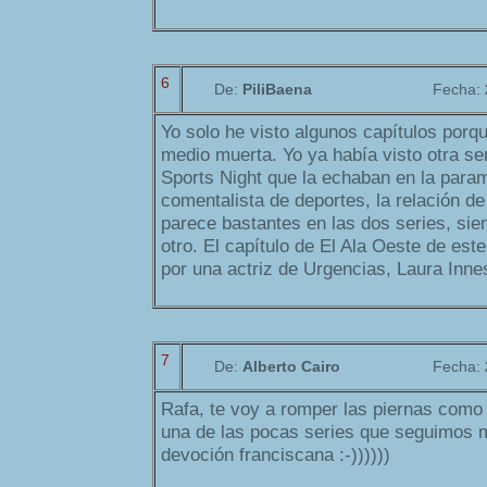
6
De:
PiliBaena
Fecha:
Yo solo he visto algunos capítulos porq
medio muerta. Yo ya había visto otra se
Sports Night que la echaban en la para
comentalista de deportes, la relación de
parece bastantes en las dos series, sie
otro. El capítulo de El Ala Oeste de est
por una actriz de Urgencias, Laura Inne
7
De:
Alberto Cairo
Fecha:
Rafa, te voy a romper las piernas como
una de las pocas series que seguimos m
devoción franciscana :-))))))