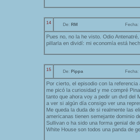
14
De:
RM
Fecha:
Pues no, no la he visto. Odio Antenatré
pillarla en dividí: mi economía está hec
15
De:
Pippa
Fecha:
Por cierto, el episodio con la referencia
me picó la curiosidad y me compré Pina
tanto que ahora voy a pedir un dvd del 
a ver si algún día consigo ver una repre
Me queda la duda de si realmente las eli
americanas tienen semejante dominio de 
Sullivan o ha sido una forma genial de d
White House son todos una panda de ge