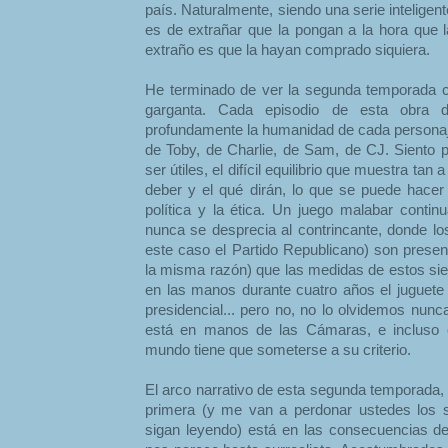
país. Naturalmente, siendo una serie inteligent
es de extrañar que la pongan a la hora que 
extraño es que la hayan comprado siquiera.
He terminado de ver la segunda temporada 
garganta. Cada episodio de esta obra d
profundamente la humanidad de cada personaj
de Toby, de Charlie, de Sam, de CJ. Siento
ser útiles, el difícil equilibrio que muestra tan 
deber y el qué dirán, lo que se puede hacer 
política y la ética. Un juego malabar contin
nunca se desprecia al contrincante, donde lo
este caso el Partido Republicano) son prese
la misma razón) que las medidas de estos siet
en las manos durante cuatro años el juguete
presidencial... pero no, no lo olvidemos nunca
está en manos de las Cámaras, e incluso
mundo tiene que someterse a su criterio.
El arco narrativo de esta segunda temporada, tr
primera (y me van a perdonar ustedes los sp
sigan leyendo) está en las consecuencias d