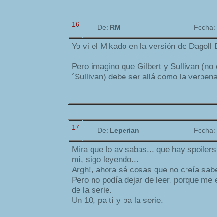
16
De:
RM
Fecha:
Yo vi el Mikado en la versión de Dagol
Pero imagino que Gilbert y Sullivan (no 
´Sullivan) debe ser allá como la verben
17
De:
Leperian
Fecha:
Mira que lo avisabas... que hay spoilers.
mí, sigo leyendo...
Argh!, ahora sé cosas que no creía sabe
Pero no podía dejar de leer, porque me 
de la serie.
Un 10, pa tí y pa la serie.