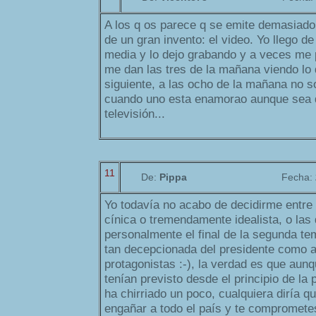
A los q os parece q se emite demasiado
de un gran invento: el video. Yo llego de
media y lo dejo grabando y a veces me 
me dan las tres de la mañana viendo lo 
siguiente, a las ocho de la mañana no s
cuando uno esta enamorao aunque sea d
televisión...
11
De:
Pippa
Fecha:
Yo todavía no acabo de decidirme entre 
cínica o tremendamente idealista, o las
personalmente el final de la segunda t
tan decepcionada del presidente como a
protagonistas :-), la verdad es que aun
tenían previsto desde el principio de l
ha chirriado un poco, cualquiera diría q
engañar a todo el país y te compromete