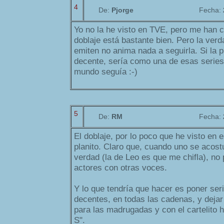
4
De:
Pjorge
Fecha:
Yo no la he visto en TVE, pero me han 
doblaje está bastante bien. Pero la verda
emiten no anima nada a seguirla. Si la 
decente, sería como una de esas series
mundo seguía :-)
5
De:
RM
Fecha:
El doblaje, por lo poco que he visto en 
planito. Claro que, cuando uno se acos
verdad (la de Leo es que me chifla), no
actores con otras voces.
Y lo que tendría que hacer es poner ser
decentes, en todas las cadenas, y dejar 
para las madrugadas y con el cartelito h
S".