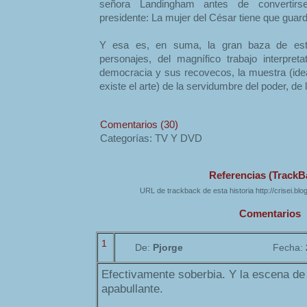
señora Landingham antes de convertirs
presidente: La mujer del César tiene que guard
Y esa es, en suma, la gran baza de est
personajes, del magnífico trabajo interpreta
democracia y sus recovecos, la muestra (idea
existe el arte) de la servidumbre del poder, de
Comentarios (30)
Categorías: TV Y DVD
Referencias (TrackB
URL de trackback de esta historia http://crisei.bl
Comentarios
1
De:
Pjorge
Fecha:
Efectivamente soberbia. Y la escena de 
apabullante.