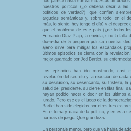
nos parece hasta surrealista. Acostumbrados 
nuestros políticos (¿o debería decir a las
políticos de verdad?), que confían siempre
argucias semánticas y, sobre todo, en el de
más, lo siento, hoy tengo el día) y el despreci
que el problema de este país (¿de todos lo
Fernando Díaz-Plaja, la envidia, sino la falt
día-a-día de la pequeña política nuestra, de
ajeno sirve para mitigar los escándalos prop
últimos episodios se cierra con la revelación
mejor guardado por Jed Bartlet, su enfermedad,
Los episodios han ido mostrando, casi c
revelación del secreto y la reacción de cada 
su desilusión, su desencanto, su tristeza, la
salud del presidente, su cierre en filas final,
hayan podido hacer o decir en los últimos a
jurado. Pero ese es el juego de la democracia:
Bartlet han sido elegidos por otros tres ex-pre
Es el toma y daca de la política, y en esta s
normas de juego. Qué grandeza.
Un personaje menor, pero que ya había dejado