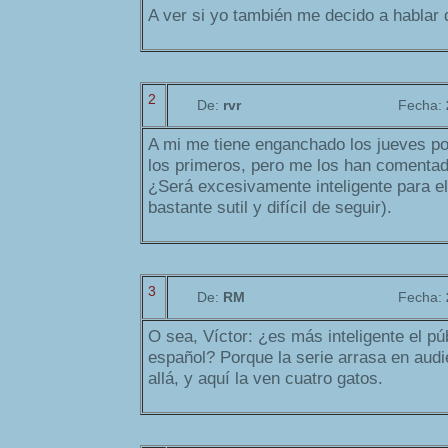
A ver si yo también me decido a hablar d
2
De:
rvr
Fecha:
A mi me tiene enganchado los jueves po
los primeros, pero me los han comentado
¿Será excesivamente inteligente para el
bastante sutil y difícil de seguir).
3
De:
RM
Fecha:
O sea, Víctor: ¿es más inteligente el pú
español? Porque la serie arrasa en aud
allá, y aquí la ven cuatro gatos.