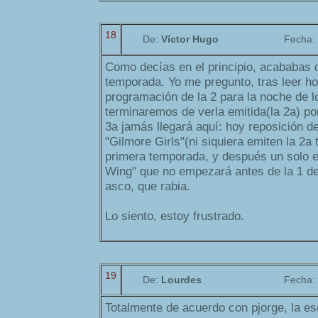
18
De:
Víctor Hugo
Fecha:
Como decías en el principio, acababas d
temporada. Yo me pregunto, tras leer ho
programación de la 2 para la noche de l
terminaremos de verla emitida(la 2a) po
3a jamás llegará aquí: hoy reposición d
"Gilmore Girls"(ni siquiera emiten la 2a
primera temporada, y después un solo 
Wing" que no empezará antes de la 1 d
asco, que rabia.
Lo siento, estoy frustrado.
19
De:
Lourdes
Fecha:
Totalmente de acuerdo con pjorge, la es