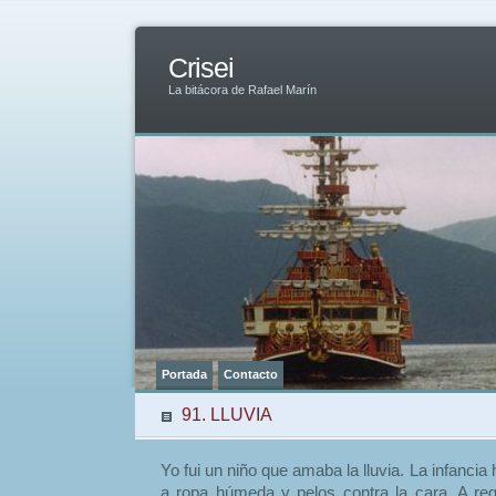
Crisei
La bitácora de Rafael Marín
Portada
Contacto
91. LLUVIA
Yo fui un niño que amaba la lluvia. La infancia
a ropa húmeda y pelos contra la cara. A re