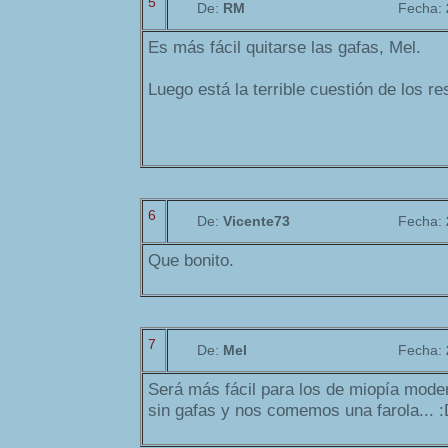
5
De:
RM
Fecha:
Es más fácil quitarse las gafas, Mel.
Luego está la terrible cuestión de los r
6
De:
Vicente73
Fecha:
Que bonito.
7
De:
Mel
Fecha:
Será más fácil para los de miopía mode
sin gafas y nos comemos una farola... 