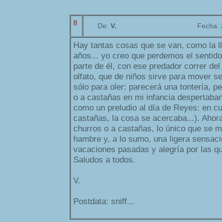
8
De:
V.
Fecha:
Hay tantas cosas que se van, como la ll
años... yo creo que perdemos el sentido 
parte de él, con ese predador correr de
olfato, que de niños sirve para mover s
sólo para oler: parecerá una tontería, p
o a castañas en mi infancia despertaban 
como un preludio al día de Reyes: en cu
castañas, la cosa se acercaba...). Ahor
churros o a castañas, lo único que se m
hambre y, a lo sumo, una ligera sensaci
vacaciones pasadas y alegría por las qu
Saludos a todos.
V.
Postdata: sniff...