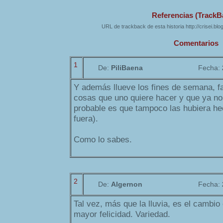
Referencias (TrackB
URL de trackback de esta historia http://crisei.bl
Comentarios
1
De:
PiliBaena
Fecha:
Y además llueve los fines de semana, fa
cosas que uno quiere hacer y que ya no
probable es que tampoco las hubiera hec
fuera).
Como lo sabes.
2
De:
Algernon
Fecha:
Tal vez, más que la lluvia, es el cambio
mayor felicidad. Variedad.