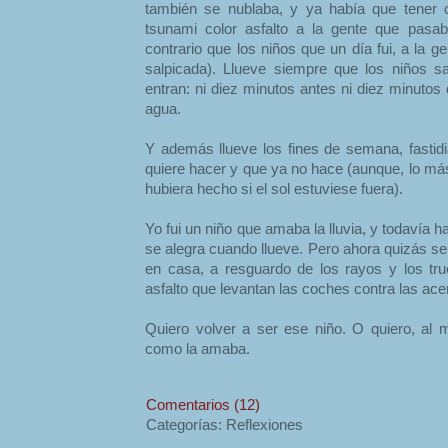
también se nublaba, y ya había que tener 
tsunami color asfalto a la gente que pasab
contrario que los niños que un día fui, a la 
salpicada). Llueve siempre que los niños s
entran: ni diez minutos antes ni diez minutos
agua.
Y además llueve los fines de semana, fasti
quiere hacer y que ya no hace (aunque, lo má
hubiera hecho si el sol estuviese fuera).
Yo fui un niño que amaba la lluvia, y todavía 
se alegra cuando llueve. Pero ahora quizás se
en casa, a resguardo de los rayos y los tr
asfalto que levantan las coches contra las ace
Quiero volver a ser ese niño. O quiero, al m
como la amaba.
Comentarios (12)
Categorías: Reflexiones