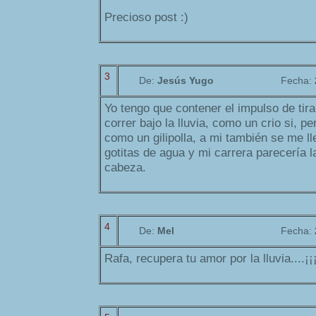
Precioso post :)
3
De:
Jesús Yugo
Fecha:
Yo tengo que contener el impulso de tira
correr bajo la lluvia, como un crio si, p
como un gilipolla, a mi también se me ll
gotitas de agua y mi carrera parecería la
cabeza.
4
De:
Mel
Fecha:
Rafa, recupera tu amor por la lluvia....¡¡¡¡