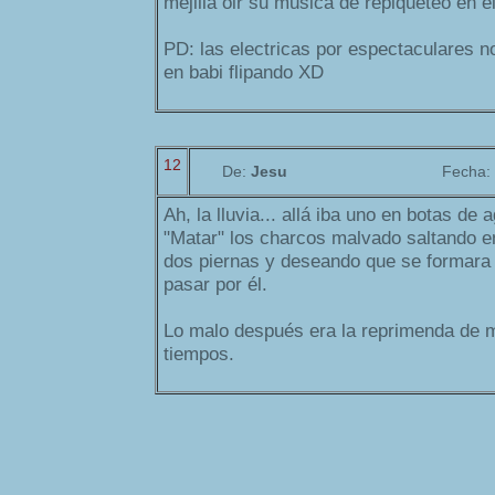
mejilla oir su musica de repiqueteo en e
PD: las electricas por espectaculares 
en babi flipando XD
12
De:
Jesu
Fecha:
Ah, la lluvia... allá iba uno en botas de
"Matar" los charcos malvado saltando e
dos piernas y deseando que se formara 
pasar por él.
Lo malo después era la reprimenda de 
tiempos.